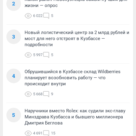
2
жизни — опрос
6 022
5
Новый логистический центр за 2 млрд рублей и
3
мост для него отстроят в Кузбассе —
подробности
5 997
5
Обрушившийся в Кузбассе склад Wildberries
4
планирует возобновить работу — что
происходит внутри
5 668
9
Наручники вместо Rolex: как судили экс-главу
5
Минздрава Кузбасса и бывшего миллионера
Дмитрия Беглова
4 691
15