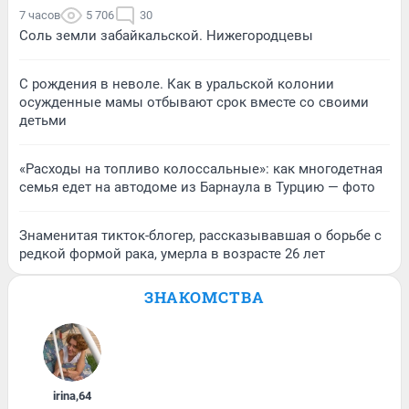
7 часов
5 706
30
Соль земли забайкальской. Нижегородцевы
С рождения в неволе. Как в уральской колонии
осужденные мамы отбывают срок вместе со своими
детьми
«Расходы на топливо колоссальные»: как многодетная
семья едет на автодоме из Барнаула в Турцию — фото
Знаменитая тикток-блогер, рассказывавшая о борьбе с
редкой формой рака, умерла в возрасте 26 лет
ЗНАКОМСТВА
irina
,
64