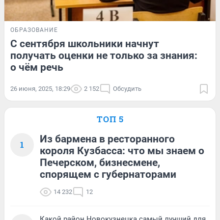
ОБРАЗОВАНИЕ
С сентября школьники начнут
получать оценки не только за знания:
о чём речь
26 июня, 2025, 18:29
2 152
Обсудить
ТОП 5
Из бармена в ресторанного
1
короля Кузбасса: что мы знаем о
Печерском, бизнесмене,
спорящем с губернаторами
14 232
12
Какой район Новокузнецка самый лучший для