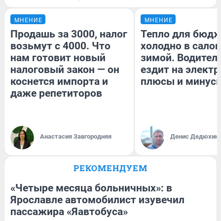
МНЕНИЕ
МНЕНИЕ
Продашь за 3000, налог
Тепло для бюдж
возьмут с 4000. Что
холодно в сало
нам готовит новый
зимой. Водитель
налоговый закон — он
ездит на электр
коснется импорта и
плюсы и минус
даже репетиторов
Анастасия Завгородняя
Денис Дедюхин
РЕКОМЕНДУЕМ
«Четыре месяца больничных»: в
Ярославле автомобилист изувечил
пассажира «Яавтобуса»