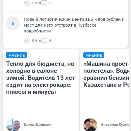
5 878
5
Новый логистический центр за 2 млрд рублей и
5
мост для него отстроят в Кузбассе —
подробности
5 816
5
МНЕНИЕ
МНЕНИЕ
Тепло для бюджета, но
«Машина прост
холодно в салоне
полетела». Води
зимой. Водитель 13 лет
сравнил бензин
ездит на электрокаре:
Казахстане и Р
плюсы и минусы
Денис Дедюхин
Анатолий Кузне