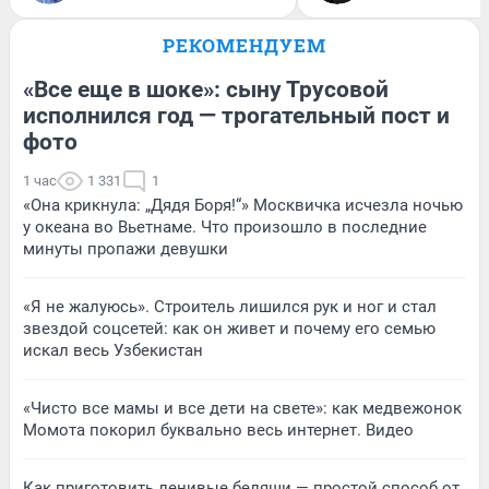
РЕКОМЕНДУЕМ
«Все еще в шоке»: сыну Трусовой
исполнился год — трогательный пост и
фото
1 час
1 331
1
«Она крикнула: „Дядя Боря!“» Москвичка исчезла ночью
у океана во Вьетнаме. Что произошло в последние
минуты пропажи девушки
«Я не жалуюсь». Строитель лишился рук и ног и стал
звездой соцсетей: как он живет и почему его семью
искал весь Узбекистан
«Чисто все мамы и все дети на свете»: как медвежонок
Момота покорил буквально весь интернет. Видео
Как приготовить ленивые беляши — простой способ от