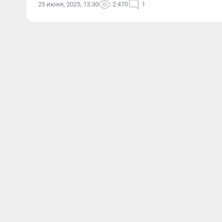
25 июня, 2025, 13:30
2 470
1