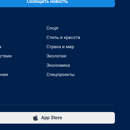
Сообщить новость
Спорт
Стиль и красота
а
Страна и мир
ствия
Экология
Экономика
ения
Спецпроекты
App Store