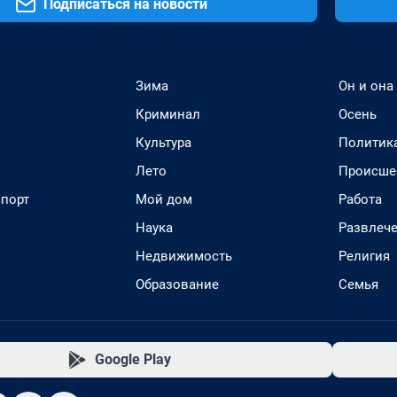
Подписаться на новости
Зима
Он и она
Криминал
Осень
Культура
Политик
Лето
Происше
спорт
Мой дом
Работа
Наука
Развлеч
Недвижимость
Религия
Образование
Семья
Google Play