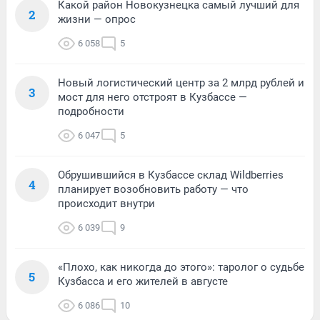
Какой район Новокузнецка самый лучший для
2
жизни — опрос
6 058
5
Новый логистический центр за 2 млрд рублей и
3
мост для него отстроят в Кузбассе —
подробности
6 047
5
Обрушившийся в Кузбассе склад Wildberries
4
планирует возобновить работу — что
происходит внутри
6 039
9
«Плохо, как никогда до этого»: таролог о судьбе
5
Кузбасса и его жителей в августе
6 086
10