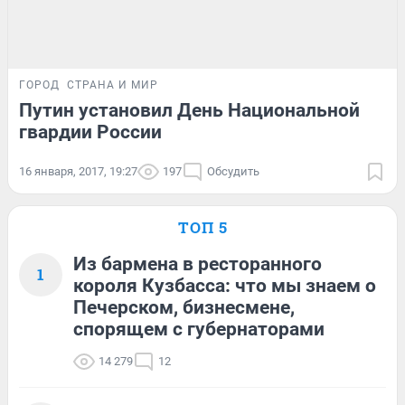
ГОРОД
СТРАНА И МИР
Путин установил День Национальной
гвардии России
16 января, 2017, 19:27
197
Обсудить
ТОП 5
Из бармена в ресторанного
1
короля Кузбасса: что мы знаем о
Печерском, бизнесмене,
спорящем с губернаторами
14 279
12