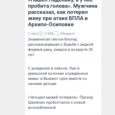
пробита голова». Мужчина
рассказал, как потерял
жену при атаке БПЛА в
Архипо-Осиповке
2 часа
3 908
Обсудить
Знаменитая тикток-блогер,
рассказывавшая о борьбе с редкой
формой рака, умерла в возрасте 26
лет
С рождения в неволе. Как в
уральской колонии осужденные
мамы отбывают срок вместе со
своими детьми
«Четырех мужей потеряла»: Прохор
Шаляпин проболтался о новой
возлюбленной