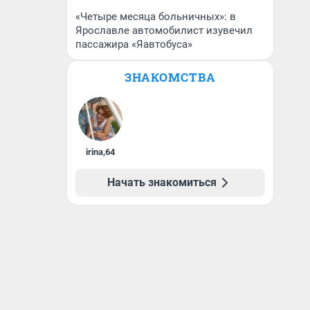
«Четыре месяца больничных»: в
Ярославле автомобилист изувечил
пассажира «Яавтобуса»
ЗНАКОМСТВА
irina
,
64
Начать знакомиться