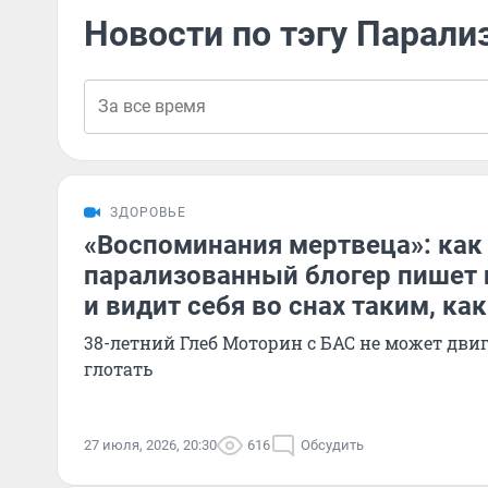
Новости по тэгу Парал
ЗДОРОВЬЕ
«Воспоминания мертвеца»: как
парализованный блогер пишет 
и видит себя во снах таким, ка
38-летний Глеб Моторин с БАС не может двиг
глотать
27 июля, 2026, 20:30
616
Обсудить