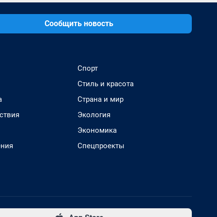
Сообщить новость
Спорт
Стиль и красота
а
Страна и мир
ствия
Экология
Экономика
ения
Спецпроекты