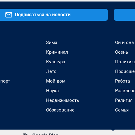
Подписаться на новости
Зима
Он и она
Криминал
Осень
Культура
Политик
Лето
Происше
спорт
Мой дом
Работа
Наука
Развлеч
Недвижимость
Религия
Образование
Семья