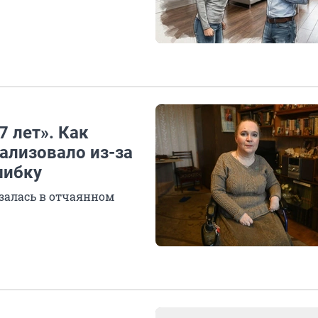
7 лет». Как
ализовало из-за
шибку
залась в отчаянном