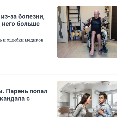
из-за болезни,
у него больше
ь и ошибки медиков
и. Парень попал
скандала с