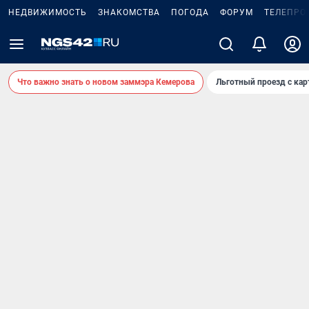
НЕДВИЖИМОСТЬ
ЗНАКОМСТВА
ПОГОДА
ФОРУМ
ТЕЛЕПРО
Что важно знать о новом заммэра Кемерова
Льготный проезд с ка