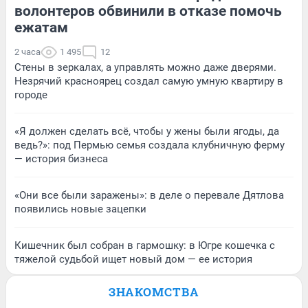
волонтеров обвинили в отказе помочь
ежатам
2 часа
1 495
12
Стены в зеркалах, а управлять можно даже дверями.
Незрячий красноярец создал самую умную квартиру в
городе
«Я должен сделать всё, чтобы у жены были ягоды, да
ведь?»: под Пермью семья создала клубничную ферму
— история бизнеса
«Они все были заражены»: в деле о перевале Дятлова
появились новые зацепки
Кишечник был собран в гармошку: в Югре кошечка с
тяжелой судьбой ищет новый дом — ее история
ЗНАКОМСТВА