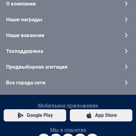
О компании
Наши награды
Наши вакансии
Техподдержка
Предвыборная агитация
Все города сети
Мобильное приложение
Google Play
App Store
Мы в соцсетях