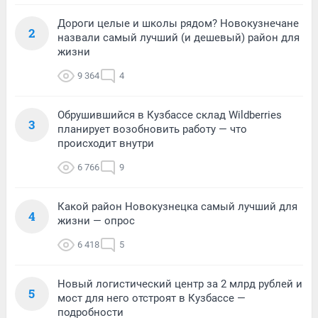
Дороги целые и школы рядом? Новокузнечане
2
назвали самый лучший (и дешевый) район для
жизни
9 364
4
Обрушившийся в Кузбассе склад Wildberries
3
планирует возобновить работу — что
происходит внутри
6 766
9
Какой район Новокузнецка самый лучший для
4
жизни — опрос
6 418
5
Новый логистический центр за 2 млрд рублей и
5
мост для него отстроят в Кузбассе —
подробности