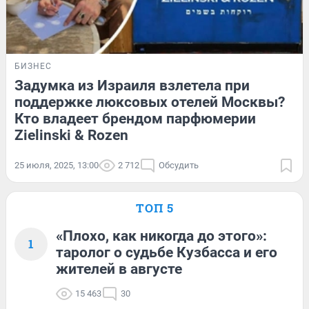
БИЗНЕС
Задумка из Израиля взлетела при
поддержке люксовых отелей Москвы?
Кто владеет брендом парфюмерии
Zielinski & Rozen
25 июля, 2025, 13:00
2 712
Обсудить
ТОП 5
«Плохо, как никогда до этого»:
1
таролог о судьбе Кузбасса и его
жителей в августе
15 463
30