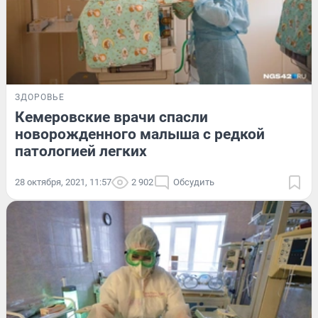
ЗДОРОВЬЕ
Кемеровские врачи спасли
новорожденного малыша с редкой
патологией легких
28 октября, 2021, 11:57
2 902
Обсудить