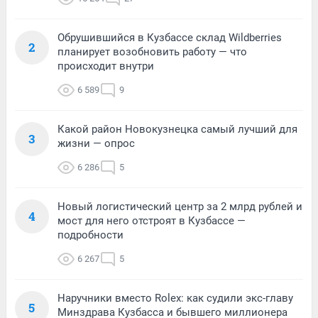
Обрушившийся в Кузбассе склад Wildberries
2
планирует возобновить работу — что
происходит внутри
6 589
9
Какой район Новокузнецка самый лучший для
3
жизни — опрос
6 286
5
Новый логистический центр за 2 млрд рублей и
4
мост для него отстроят в Кузбассе —
подробности
6 267
5
Наручники вместо Rolex: как судили экс-главу
5
Минздрава Кузбасса и бывшего миллионера