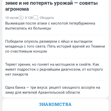
зиме и не потерять урожай — советы
агронома
10 часов
9 128
Обсудить
Выжившая после атаки с кислотой петербурженка
выписалась из больницы
Победили опухоль размером с яйцо и вытащили
младенца с того света. Пять историй врачей из Тюмени
со счастливым концом
Теряет зрение, но гоняет на мотоцикле и скейте. Как
живет подросток с редчайшим диагнозом, от которого
нет лекарств
Одна банка — три вкуса: рецепт овощного ассорти на
зиму для жителей Архангельской области
ЗНАКОМСТВА