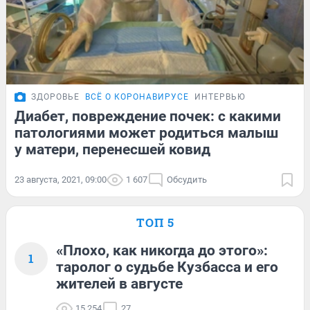
ЗДОРОВЬЕ
ВСЁ О КОРОНАВИРУСЕ
ИНТЕРВЬЮ
Диабет, повреждение почек: с какими
патологиями может родиться малыш
у матери, перенесшей ковид
23 августа, 2021, 09:00
1 607
Обсудить
ТОП 5
«Плохо, как никогда до этого»:
1
таролог о судьбе Кузбасса и его
жителей в августе
15 254
27