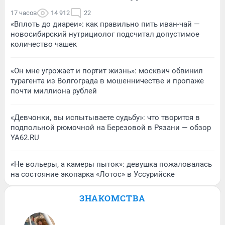
17 часов
14 912
22
«Вплоть до диареи»: как правильно пить иван-чай —
новосибирский нутрициолог подсчитал допустимое
количество чашек
«Он мне угрожает и портит жизнь»: москвич обвинил
турагента из Волгограда в мошенничестве и пропаже
почти миллиона рублей
«Девчонки, вы испытываете судьбу»: что творится в
подпольной рюмочной на Березовой в Рязани — обзор
YA62.RU
«Не вольеры, а камеры пыток»: девушка пожаловалась
на состояние экопарка «Лотос» в Уссурийске
ЗНАКОМСТВА