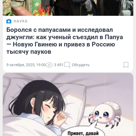
НАУКА
Боролся с папуасами и исследовал
джунгли: как ученый съездил в Папуа
— Новую Гвинею и привез в Россию
тысячу пауков
9 октября, 2025, 19:00
3 491
Обсудить