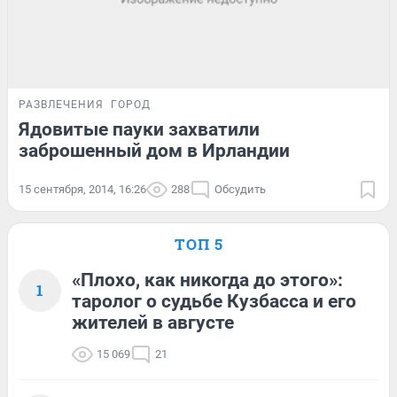
РАЗВЛЕЧЕНИЯ
ГОРОД
Ядовитые пауки захватили
заброшенный дом в Ирландии
15 сентября, 2014, 16:26
288
Обсудить
ТОП 5
«Плохо, как никогда до этого»:
1
таролог о судьбе Кузбасса и его
жителей в августе
15 069
21