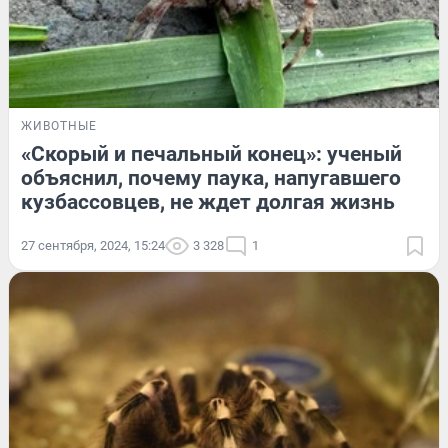
ЖИВОТНЫЕ
«Скорый и печальный конец»: ученый
объяснил, почему паука, напугавшего
кузбассовцев, не ждет долгая жизнь
27 сентября, 2024, 15:24
3 328
1