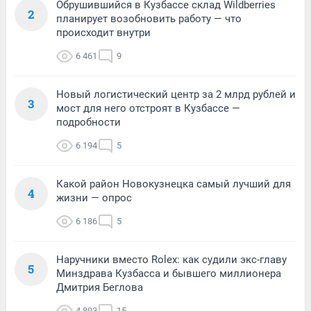
Обрушившийся в Кузбассе склад Wildberries
2
планирует возобновить работу — что
происходит внутри
6 461
9
Новый логистический центр за 2 млрд рублей и
3
мост для него отстроят в Кузбассе —
подробности
6 194
5
Какой район Новокузнецка самый лучший для
4
жизни — опрос
6 186
5
Наручники вместо Rolex: как судили экс-главу
5
Минздрава Кузбасса и бывшего миллионера
Дмитрия Беглова
4 893
15