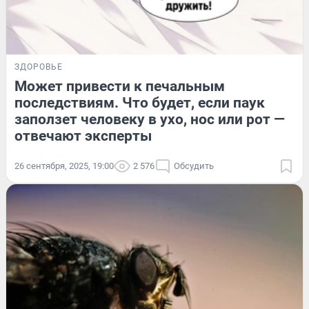
ЗДОРОВЬЕ
Может привести к печальным
последствиям. Что будет, если паук
заползет человеку в ухо, нос или рот —
отвечают эксперты
26 сентября, 2025, 19:00
2 576
Обсудить