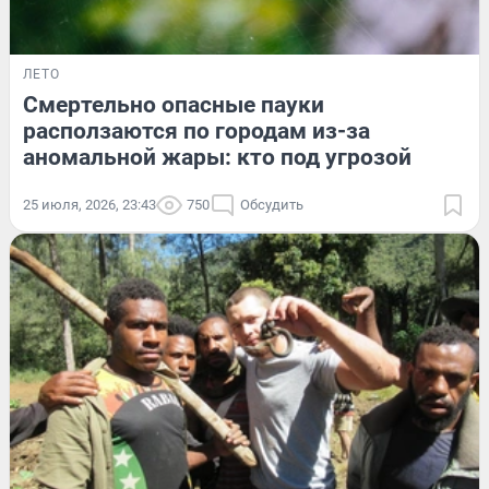
ЛЕТО
Смертельно опасные пауки
расползаются по городам из-за
аномальной жары: кто под угрозой
25 июля, 2026, 23:43
750
Обсудить