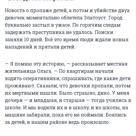
Новость о пропаже детей, а потом и убийстве двух
девочек моментально облетела Златоуст. Город
буквально застыл в ужасе. По горячим следам
задержать преступника не удалось. Поиски
заняли 10 дней. Всё это время люди ждали новых
нападений и прятали детей.
— Я помню эту историю, — рассказывает местная
жительница Ольга. — По квартирам начали
ходить оперативники, спрашивать, где какие дети
проживают. Сказали, что девочки пропали, потом
их мертвыми нашли. Было страшно, дико. У меня
дочери — и младшая, и старшая — тогда учились в
школе. И мы водили их и в школу, и из школы, на
машине забирали, пока его не поймали. Боялись
за детей, в нашем районе ведь произошло.