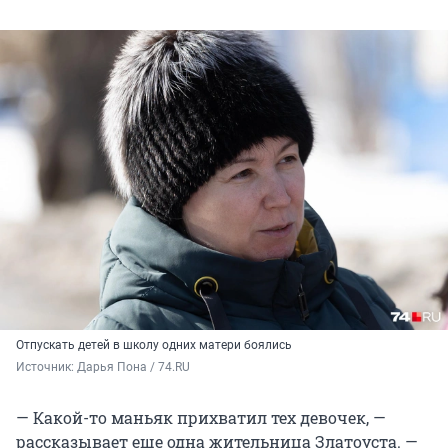
Отпускать детей в школу одних матери боялись
Источник: 
Дарья Пона / 74.RU
— Какой-то маньяк прихватил тех девочек, —
рассказывает еще одна жительница Златоуста. —