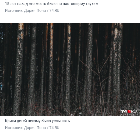
15 лет назад это место было по-настоящему глухим
Источник: 
Дарья Пона / 74.RU
Крики детей некому было услышать
Источник: 
Дарья Пона / 74.RU