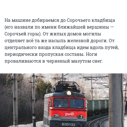
На машине добираемся до Сорочьего кладбища
(его назвали по имени ближайшей вершины —
Сорочьей горы). От жилых домов могилы
отделяет всё та же насыпь железной дороги. От
центрального входа кладбища идем вдоль путей,
периодически пропуская составы. Ноги
проваливаются в черненый мазутом снег.