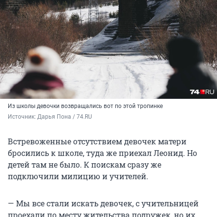
Из школы девочки возвращались вот по этой тропинке
Источник: 
Дарья Пона / 74.RU
Встревоженные отсутствием девочек матери
бросились к школе, туда же приехал Леонид. Но
детей там не было. К поискам сразу же
подключили милицию и учителей.
— Мы все стали искать девочек, с учительницей
проехали по месту жительства подружек, но их