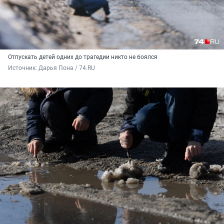
Отпускать детей одних до трагедии никто не боялся
Источник: 
Дарья Пона / 74.RU