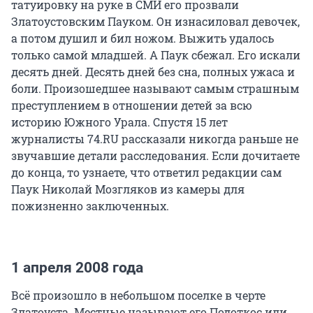
татуировку на руке в СМИ его прозвали
Златоустовским Пауком. Он изнасиловал девочек,
а потом душил и бил ножом. Выжить удалось
только самой младшей. А Паук сбежал. Его искали
десять дней. Десять дней без сна, полных ужаса и
боли. Произошедшее называют самым страшным
преступлением в отношении детей за всю
историю Южного Урала. Спустя 15 лет
журналисты 74.RU рассказали никогда раньше не
звучавшие детали расследования. Если дочитаете
до конца, то узнаете, что ответил редакции сам
Паук Николай Мозгляков из камеры для
пожизненно заключенных.
1 апреля 2008 года
Всё произошло в небольшом поселке в черте
Златоуста. Местные называют его Подоткос или