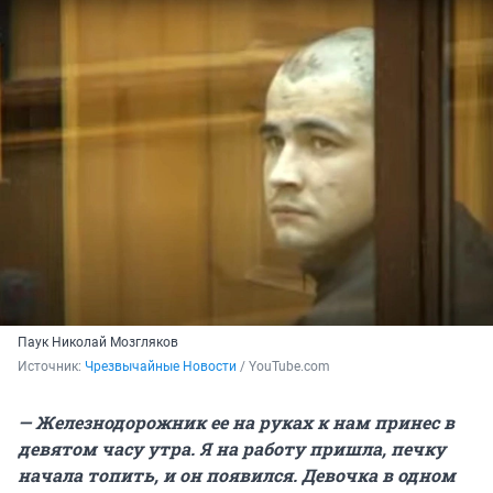
Паук Николай Мозгляков
Источник: 
Чрезвычайные Новости
 / YouTube.com
— Железнодорожник ее на руках к нам принес в
девятом часу утра. Я на работу пришла, печку
начала топить, и он появился. Девочка в одном