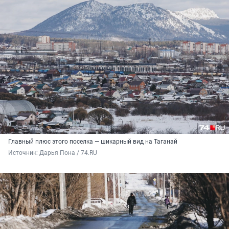
Главный плюс этого поселка — шикарный вид на Таганай
Источник: 
Дарья Пона / 74.RU