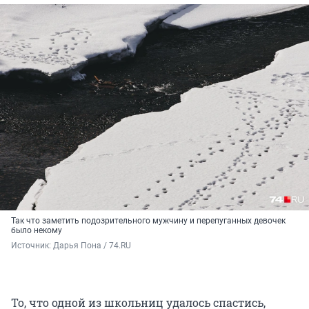
Так что заметить подозрительного мужчину и перепуганных девочек
было некому
Источник: 
Дарья Пона / 74.RU
То, что одной из школьниц удалось спастись,