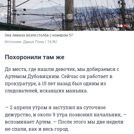
Она лежала возле столба с номером 57
Источник: 
Дарья Пона / 74.RU
Похоронили там же
До места, где нашли девочек, мы добираемся с
Артемом Дубовицким. Сейчас он работает в
прокуратуре, а 15 лет назад был одним из
следователей, искавших маньяка.
— 2 апреля утром я заступил на суточное
дежурство, и около 9 утра позвонил начальник, —
вспоминает Артем. — После этого мы две недели
не спали, как и весь город.