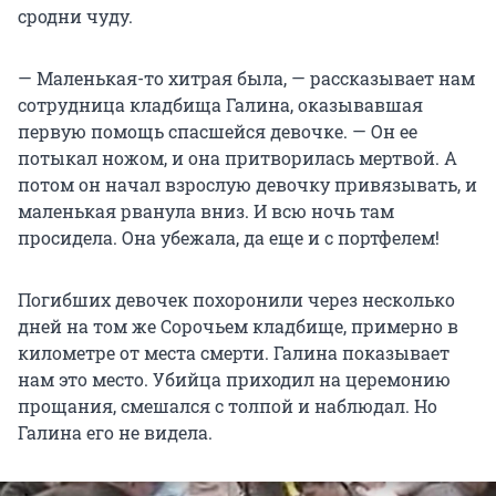
сродни чуду.
— Маленькая-то хитрая была, — рассказывает нам
сотрудница кладбища Галина, оказывавшая
первую помощь спасшейся девочке. — Он ее
потыкал ножом, и она притворилась мертвой. А
потом он начал взрослую девочку привязывать, и
маленькая рванула вниз. И всю ночь там
просидела. Она убежала, да еще и с портфелем!
Погибших девочек похоронили через несколько
дней на том же Сорочьем кладбище, примерно в
километре от места смерти. Галина показывает
нам это место. Убийца приходил на церемонию
прощания, смешался с толпой и наблюдал. Но
Галина его не видела.