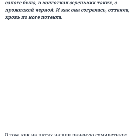
сапоге была, в колготках сереньких таких, с
прожилкой черной. И как она согрелась, оттаяла,
кровь по ноге потекла.
О том, как на путях нашли раненую семилетнюю