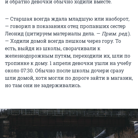
и обратно девочки обычно ходили вместе.
— Старшая всегда ждала младшую или наоборот,
— говорил в показаниях отец пропавших сестер
Леонид (цитируем материалы дела. —
Прим. ред.
).
— Ходили домой всегда пешком через гору. То
есть, выйдя из школы, сворачивали к
железнодорожным путям, переходили их, шли по
тропинке к дому. 1 апреля девочки ушли на учебу
около 07:30. Обычно после школы дочери сразу
шли домой, хотя могли по дороге зайти в магазин,
но там они не задерживались.