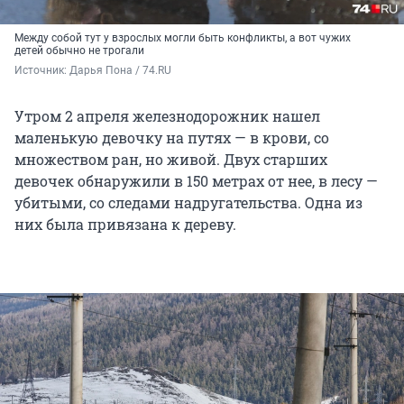
Между собой тут у взрослых могли быть конфликты, а вот чужих
детей обычно не трогали
Источник: 
Дарья Пона / 74.RU
Утром 2 апреля железнодорожник нашел
маленькую девочку на путях — в крови, со
множеством ран, но живой. Двух старших
девочек обнаружили в 150 метрах от нее, в лесу —
убитыми, со следами надругательства. Одна из
них была привязана к дереву.