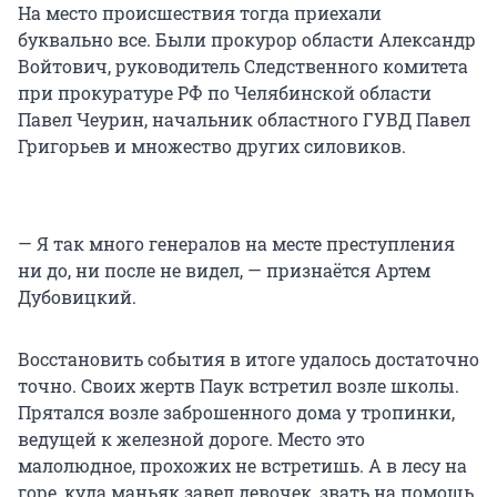
На место происшествия тогда приехали
буквально все. Были прокурор области Александр
Войтович, руководитель Следственного комитета
при прокуратуре РФ по Челябинской области
Павел Чеурин, начальник областного ГУВД Павел
Григорьев и множество других силовиков.
— Я так много генералов на месте преступления
ни до, ни после не видел, — признаётся Артем
Дубовицкий.
Восстановить события в итоге удалось достаточно
точно. Своих жертв Паук встретил возле школы.
Прятался возле заброшенного дома у тропинки,
ведущей к железной дороге. Место это
малолюдное, прохожих не встретишь. А в лесу на
горе, куда маньяк завел девочек, звать на помощь