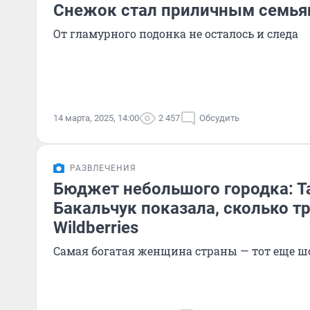
Снежок стал приличным семь
От гламурного подонка не осталось и следа
14 марта, 2025, 14:00
2 457
Обсудить
РАЗВЛЕЧЕНИЯ
Бюджет небольшого городка: Т
Бакальчук показала, сколько тр
Wildberries
Самая богатая женщина страны — тот еще ш