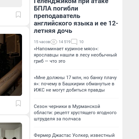
Геленджиком при атаке
БПЛА погибли
преподаватель
английского языка и ее 12-
летняя дочь
15 часов
14 519
10
«Напоминает куриное мясо»:
ярославцы нашли в лесу необычный
гриб — что это
«Мне должны 17 млн, но банку плачу
я»: почему в Башкирии обманутые в
ИЖС не могут добиться правды
Сезон черники в Мурманской
области: рецепт хрустящего ягодного
штруделя за полчаса
Фермер Джастас Уолкер, известный