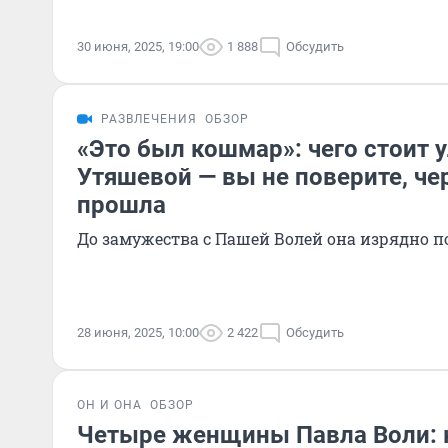
30 июня, 2025, 19:00
1 888
Обсудить
РАЗВЛЕЧЕНИЯ
ОБЗОР
«Это был кошмар»: чего стоит 
Утяшевой — вы не поверите, чер
прошла
До замужества с Пашей Волей она изрядно п
28 июня, 2025, 10:00
2 422
Обсудить
ОН И ОНА
ОБЗОР
Четыре женщины Павла Воли: 