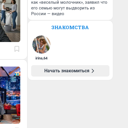
как «веселый молочник», заявил что
его семью могут выдворить из
России — видео
ЗНАКОМСТВА
irina
,
64
Начать знакомиться