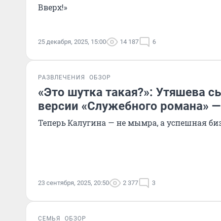
Вверх!»
25 декабря, 2025, 15:00
14 187
6
РАЗВЛЕЧЕНИЯ
ОБЗОР
«Это шутка такая?»: Утяшева с
версии «Служебного романа» —
Теперь Калугина — не мымра, а успешная би
23 сентября, 2025, 20:50
2 377
3
СЕМЬЯ
ОБЗОР