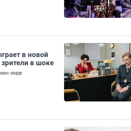
ыграет в новой
 зрители в шоке
знес-леди