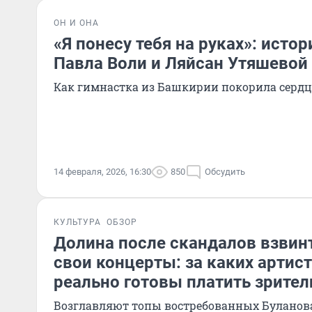
ОН И ОНА
«Я понесу тебя на руках»: исто
Павла Воли и Ляйсан Утяшевой
Как гимнастка из Башкирии покорила сердц
14 февраля, 2026, 16:30
850
Обсудить
КУЛЬТУРА
ОБЗОР
Долина после скандалов взвин
свои концерты: за каких артис
реально готовы платить зрител
Возглавляют топы востребованных Буланова