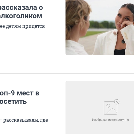
рассказала о
алкоголиком
ее детям придется
оп-9 мест в
осетить
— рассказываем, где