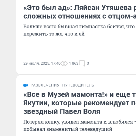
«Это был ад»: Ляйсан Утяшева 
сложных отношениях с отцом-
Больше всего бывшая гимнастка боится, что 
пережить то же, что и ей
29 июля, 2025, 17:40
1 863
3
РАЗВЛЕЧЕНИЯ
ПУТЕВОДИТЕЛЬ
«Все в Музей мамонта!» и еще т
Якутии, которые рекомендует п
звездный Павел Воля
Потерял кепку, увидел мамонта и влюбился 
побывал знаменитый телеведущий