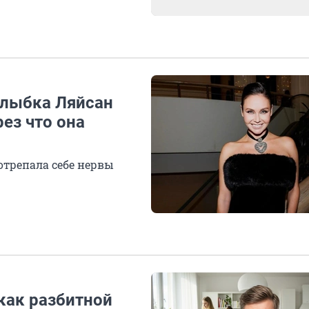
улыбка Ляйсан
ез что она
отрепала себе нервы
как разбитной