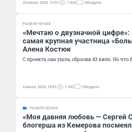
24 июня, 2024, 15:51
1 434
Обсудить
РАЗВЛЕЧЕНИЯ
«Мечтаю о двузначной цифре»:
самая крупная участница «Бол
Алена Костюк
С проекта она ушла, сбросив 43 кило. Но что
4 июня, 2024, 18:51
1 932
Обсудить
РАЗВЛЕЧЕНИЯ
«Моя давняя любовь — Сергей 
блогерша из Кемерова посмеяла