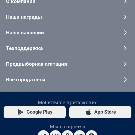
О компании
Наши награды
Наши вакансии
Техподдержка
Предвыборная агитация
Все города сети
Мобильное приложение
Google Play
App Store
Мы в соцсетях