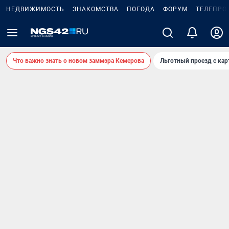
НЕДВИЖИМОСТЬ
ЗНАКОМСТВА
ПОГОДА
ФОРУМ
ТЕЛЕПРО
Что важно знать о новом заммэра Кемерова
Льготный проезд с ка