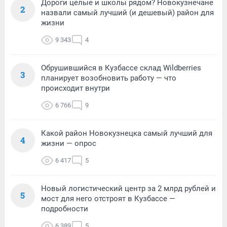
Дороги целые и школы рядом? Новокузнечане
2
назвали самый лучший (и дешевый) район для
жизни
9 343
4
Обрушившийся в Кузбассе склад Wildberries
3
планирует возобновить работу — что
происходит внутри
6 766
9
Какой район Новокузнецка самый лучший для
4
жизни — опрос
6 417
5
Новый логистический центр за 2 млрд рублей и
5
мост для него отстроят в Кузбассе —
подробности
6 389
5