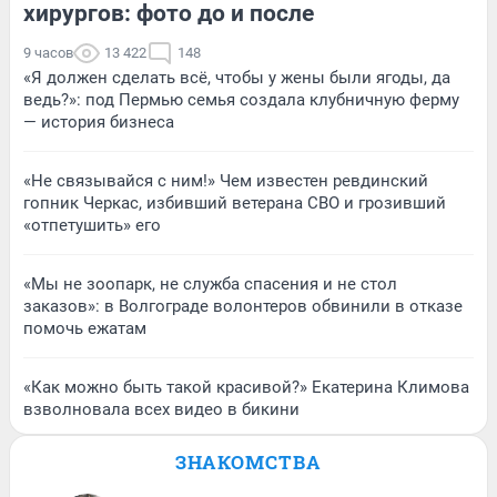
хирургов: фото до и после
9 часов
13 422
148
«Я должен сделать всё, чтобы у жены были ягоды, да
ведь?»: под Пермью семья создала клубничную ферму
— история бизнеса
«Не связывайся с ним!» Чем известен ревдинский
гопник Черкас, избивший ветерана СВО и грозивший
«отпетушить» его
«Мы не зоопарк, не служба спасения и не стол
заказов»: в Волгограде волонтеров обвинили в отказе
помочь ежатам
«Как можно быть такой красивой?» Екатерина Климова
взволновала всех видео в бикини
ЗНАКОМСТВА