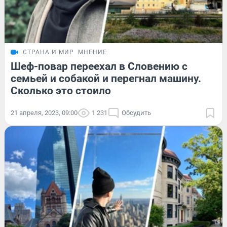
СТРАНА И МИР
МНЕНИЕ
Шеф-повар переехал в Словению с
семьей и собакой и перегнал машину.
Сколько это стоило
21 апреля, 2023, 09:00
1 231
Обсудить