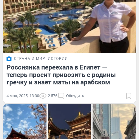
СТРАНА И МИР
ИСТОРИИ
Россиянка переехала в Египет —
теперь просит привозить с родины
гречку и знает маты на арабском
4 мая, 2025, 13:30
2 576
Обсудить