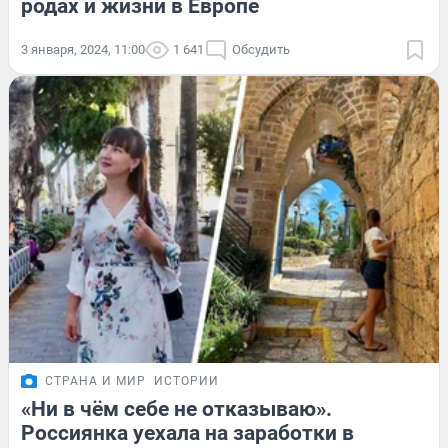
родах и жизни в Европе
3 января, 2024, 11:00
1 641
Обсудить
СТРАНА И МИР
ИСТОРИИ
«Ни в чём себе не отказываю».
Россиянка уехала на заработки в