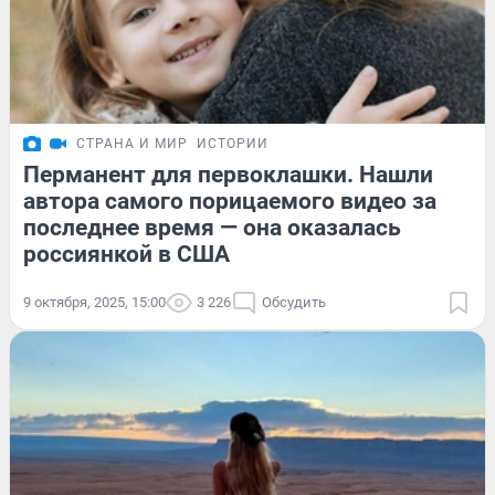
СТРАНА И МИР
ИСТОРИИ
Перманент для первоклашки. Нашли
автора самого порицаемого видео за
последнее время — она оказалась
россиянкой в США
9 октября, 2025, 15:00
3 226
Обсудить