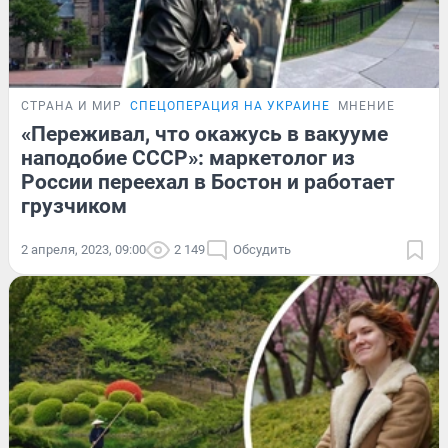
СТРАНА И МИР
СПЕЦОПЕРАЦИЯ НА УКРАИНЕ
МНЕНИЕ
«Переживал, что окажусь в вакууме
наподобие СССР»: маркетолог из
России переехал в Бостон и работает
грузчиком
2 апреля, 2023, 09:00
2 149
Обсудить