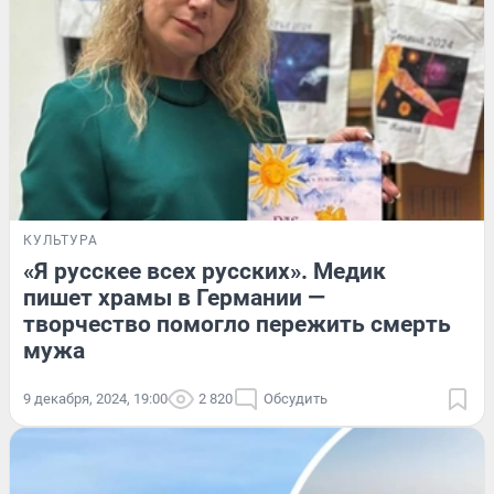
КУЛЬТУРА
«Я русскее всех русских». Медик
пишет храмы в Германии —
творчество помогло пережить смерть
мужа
9 декабря, 2024, 19:00
2 820
Обсудить