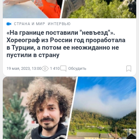
СТРАНА И МИР
ИНТЕРВЬЮ
«На границе поставили "невъезд"».
Хореограф из России год проработала
в Турции, а потом ее неожиданно не
пустили в страну
19 мая, 2023, 13:00
1 410
Обсудить