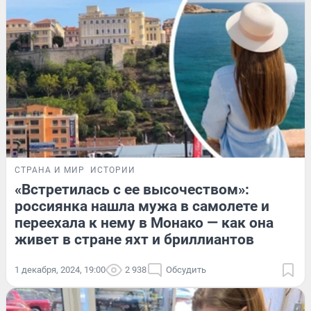
СТРАНА И МИР
ИСТОРИИ
«Встретилась с ее высочеством»:
россиянка нашла мужа в самолете и
переехала к нему в Монако — как она
живет в стране яхт и бриллиантов
1 декабря, 2024, 19:00
2 938
Обсудить