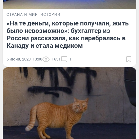
СТРАНА И МИР
ИСТОРИИ
«На те деньги, которые получали, жить
было невозможно»: бухгалтер из
России рассказала, как перебралась в
Канаду и стала медиком
6 июня, 2023, 13:00
1 651
1