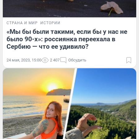
СТРАНА И МИР
ИСТОРИИ
«Мы бы были такими, если бы у нас не
было 90-х»: россиянка переехала в
Сербию — что ее удивило?
24 мая, 2023, 15:00
2 407
Обсудить