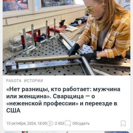
РАБОТА
ИСТОРИИ
«Нет разницы, кто работает: мужчина
или женщина». Сварщица — о
«неженской профессии» и переезде в
США
15 октября, 2024, 18:00
2 453
Обсудить