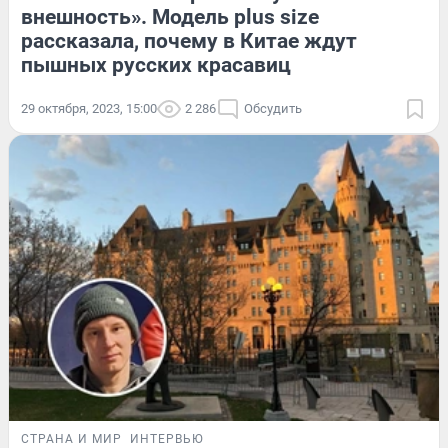
внешность». Модель plus size
рассказала, почему в Китае ждут
пышных русских красавиц
29 октября, 2023, 15:00
2 286
Обсудить
СТРАНА И МИР
ИНТЕРВЬЮ