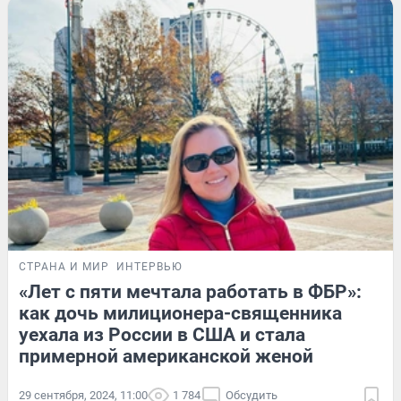
СТРАНА И МИР
ИНТЕРВЬЮ
«Лет с пяти мечтала работать в ФБР»:
как дочь милиционера-священника
уехала из России в США и стала
примерной американской женой
29 сентября, 2024, 11:00
1 784
Обсудить