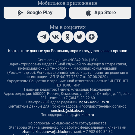
Мобильное приложение
Google Play
App Store
Мы в соцсетях
Контактные данные для Роскомнадзора и государственных органов
Сетевое издание «NGS42.RU» (18+)
Зарегистрировано Федеральной службой по надзору в сфере связи,
информационных технологий и массовых коммуникаций
(Роскомнадзор). Регистрационный номер и дата принятия решения о
регистрации - ЭЛ № ФС 77-78817 от 07.08.2020 г.
Учредитель: Общество с ограниченной ответственностью "ИНТЕРНЕТ
ТЕХНОЛОГИИ"
Главный редактор: Левчук Александр Николаевич
Адрес редакции: 650000, Россия, Кемерово, ул. 50 лет Октября, д. 11, офис
201, телефон +7 (3842) 23-22-60
Электронный адрес редакции:
ngs42@shkulev.ru
Контактные данные для Роскомнадзора и государственных органов:
juristnsk@shkulev.ru
Техподдержка:
help@shkulev.ru
По вопросам коммерческого сотрудничества:
Жапарова Жанна, менеджер по работе с федеральными клиентами
zhanna.zhaparova@shkulev.ru
, моб. + 7 982 640 34 32