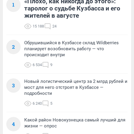
«Плохо, как никогда до этого»:
1
таролог о судьбе Кузбасса и его
жителей в августе
15 188
24
Обрушившийся в Кузбассе склад Wildberries
2
планирует возобновить работу — что
происходит внутри
6 534
9
Новый логистический центр за 2 млрд рублей и
3
мост для него отстроят в Кузбассе —
подробности
6 240
5
Какой район Новокузнецка самый лучший для
4
жизни — опрос