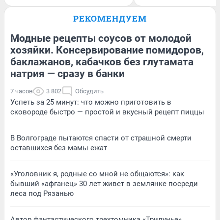
РЕКОМЕНДУЕМ
Модные рецепты соусов от молодой
хозяйки. Консервирование помидоров,
баклажанов, кабачков без глутамата
натрия — сразу в банки
7 часов
3 802
Обсудить
Успеть за 25 минут: что можно приготовить в
сковороде быстро — простой и вкусный рецепт пиццы
В Волгограде пытаются спасти от страшной смерти
оставшихся без мамы ежат
«Уголовник я, родные со мной не общаются»: как
бывший «афганец» 30 лет живет в землянке посреди
леса под Рязанью
Автор фантастического трехтомника «Трилунье»