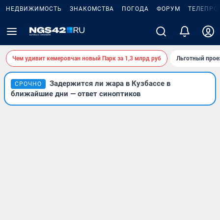
НЕДВИЖИМОСТЬ
ЗНАКОМСТВА
ПОГОДА
ФОРУМ
ТЕЛЕПРО
Чем удивит кемеровчан новый Парк за 1,3 млрд руб
Льготный прое
Задержится ли жара в Кузбассе в
СРОЧНО
ближайшие дни — ответ синоптиков