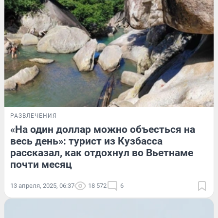
РАЗВЛЕЧЕНИЯ
«На один доллар можно объесться на
весь день»: турист из Кузбасса
рассказал, как отдохнул во Вьетнаме
почти месяц
13 апреля, 2025, 06:37
18 572
6