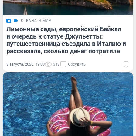
СТРАНА И МИР
Лимонные сады, европейский Байкал
и очередь к статуе Джульетты:
путешественница съездила в Италию и
рассказала, сколько денег потратила
8 августа, 2026, 19:00
313
Обсудить