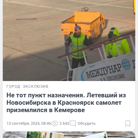
ГОРОД
ЭКСКЛЮЗИВ
Не тот пункт назначения. Летевший из
Новосибирска в Красноярск самолет
приземлился в Кемерове
13 сентября, 2024, 08:46
2 643
Обсудить