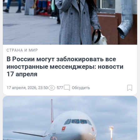
СТРАНА И МИР
В России могут заблокировать все
иностранные мессенджеры: новости
17 апреля
17 апреля, 2026, 23:50
577
Обсудить