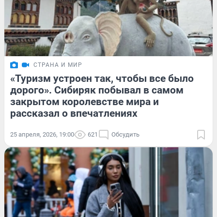
СТРАНА И МИР
«Туризм устроен так, чтобы все было
дорого». Сибиряк побывал в самом
закрытом королевстве мира и
рассказал о впечатлениях
25 апреля, 2026, 19:00
621
Обсудить