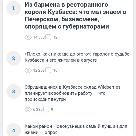
Из бармена в ресторанного
1
короля Кузбасса: что мы знаем о
Печерском, бизнесмене,
спорящем с губернаторами
14 338
12
«Плохо, как никогда до этого»: таролог о судьбе
2
Кузбасса и его жителей в августе
12 253
16
Обрушившийся в Кузбассе склад Wildberries
3
планирует возобновить работу — что
происходит внутри
6 235
9
Какой район Новокузнецка самый лучший для
4
жизни — опрос