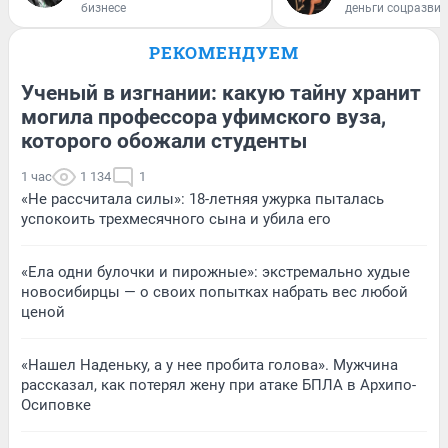
бизнесе
деньги соцразви
РЕКОМЕНДУЕМ
Ученый в изгнании: какую тайну хранит
могила профессора уфимского вуза,
которого обожали студенты
1 час
1 134
1
«Не рассчитала силы»: 18-летняя ужурка пыталась
успокоить трехмесячного сына и убила его
«Ела одни булочки и пирожные»: экстремально худые
новосибирцы — о своих попытках набрать вес любой
ценой
«Нашел Наденьку, а у нее пробита голова». Мужчина
рассказал, как потерял жену при атаке БПЛА в Архипо-
Осиповке