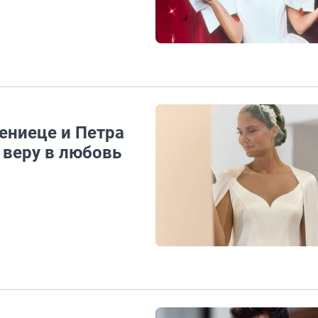
ениеце и Петра
 веру в любовь