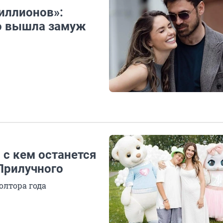
иллионов»:
но вышла замуж
 с кем останется
Прилучного
олтора года