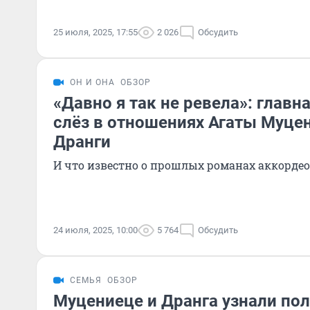
25 июля, 2025, 17:55
2 026
Обсудить
ОН И ОНА
ОБЗОР
«Давно я так не ревела»: главн
слёз в отношениях Агаты Муце
Дранги
И что известно о прошлых романах аккорде
24 июля, 2025, 10:00
5 764
Обсудить
СЕМЬЯ
ОБЗОР
Муцениеце и Дранга узнали по