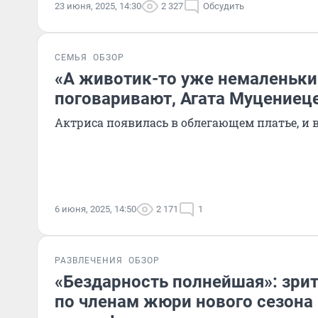
23 июня, 2025, 14:30
2 327
Обсудить
СЕМЬЯ
ОБЗОР
«А животик-то уже немаленьки
поговаривают, Агата Муцениец
Актриса появилась в облегающем платье, и в
6 июня, 2025, 14:50
2 171
1
РАЗВЛЕЧЕНИЯ
ОБЗОР
«Бездарность полнейшая»: зри
по членам жюри нового сезона