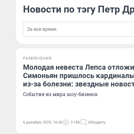
Новости по тэгу Петр Д
РАЗВЛЕЧЕНИЯ
Молодая невеста Лепса отложил
Симоньян пришлось кардиналь
из-за болезни: звездные новос
События из мира шоу-бизнеса
6 декабря, 2025, 18:30
3 183
Обсудить