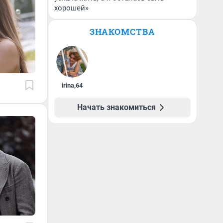
хорошей»
ЗНАКОМСТВА
irina
,
64
Начать знакомиться