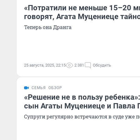
«Потратили не меньше 15–20 м
говорят, Агата Муцениеце тай
Теперь она Дранга
25 августа, 2025, 22:15
2 381
Обсудить
СЕМЬЯ
ОБЗОР
«Решение не в пользу ребенка»:
сын Агаты Муцениеце и Павла 
Супруги регулярно встречаются в суде уже п