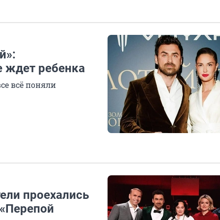
й»:
е ждет ребенка
се всё поняли
тели проехались
 «Перепой