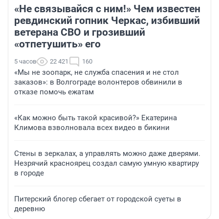
«Не связывайся с ним!» Чем известен
ревдинский гопник Черкас, избивший
ветерана СВО и грозивший
«отпетушить» его
5 часов
22 421
160
«Мы не зоопарк, не служба спасения и не стол
заказов»: в Волгограде волонтеров обвинили в
отказе помочь ежатам
«Как можно быть такой красивой?» Екатерина
Климова взволновала всех видео в бикини
Стены в зеркалах, а управлять можно даже дверями.
Незрячий красноярец создал самую умную квартиру
в городе
Питерский блогер сбегает от городской суеты в
деревню