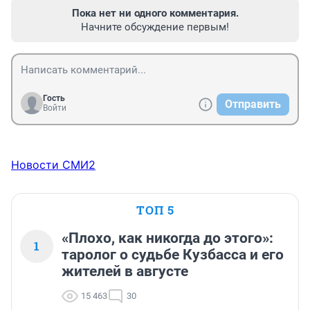
Пока нет ни одного комментария.
Начните обсуждение первым!
Гость
Отправить
Войти
Новости СМИ2
ТОП 5
«Плохо, как никогда до этого»:
1
таролог о судьбе Кузбасса и его
жителей в августе
15 463
30