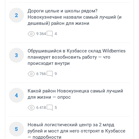
Дороги целые и школы рядом?
2
Новокузнечане назвали самый лучший (и
дешевый) район для жизни
9 364
4
Обрушившийся в Кузбассе склад Wildberries
3
планирует возобновить работу — что
происходит внутри
6 766
9
Какой район Новокузнецка самый лучший
4
для жизни — опрос
6 418
5
Новый логистический центр за 2 млрд
5
рублей и мост для него отстроят в Кузбассе
— подробности