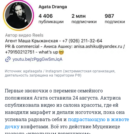
Источник: 
agataagata / Instagram (экстремистская организация, 
деятельность запрещена на территории РФ)
Первые звоночки о перемене семейного
положения Агата оставила 24 августа. Актриса
опубликовала видео из салона красоты, где ей
наводили марафет и делали ноготочки, пока она
успевала радовать себя и
подрастающую в животе
дочку
конфетами. Всё это действие Муцениеце
назвала «идеальным девичником».