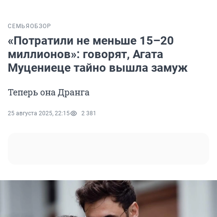
СЕМЬЯ
ОБЗОР
«Потратили не меньше 15–20
миллионов»: говорят, Агата
Муцениеце тайно вышла замуж
Теперь она Дранга
25 августа 2025, 22:15
2 381