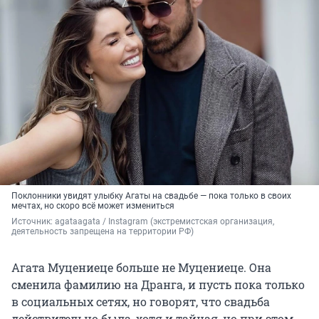
Поклонники увидят улыбку Агаты на свадьбе — пока только в своих
мечтах, но скоро всё может измениться
Источник: 
agataagata / Instagram (экстремистская организация, 
деятельность запрещена на территории РФ)
Агата Муцениеце больше не Муцениеце. Она
сменила фамилию на Дранга, и пусть пока только
в социальных сетях, но говорят, что свадьба
действительно была, хотя и тайная, но при этом