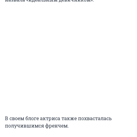
В своем блоге актриса также похвасталась
получившимся френчем.