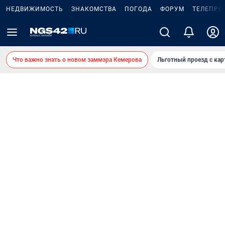
НЕДВИЖИМОСТЬ
ЗНАКОМСТВА
ПОГОДА
ФОРУМ
ТЕЛЕПРО
Что важно знать о новом заммэра Кемерова
Льготный проезд с ка