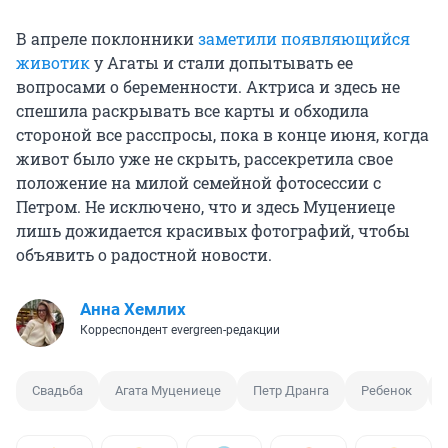
В апреле поклонники
заметили появляющийся
животик
у Агаты и стали допытывать ее
вопросами о беременности. Актриса и здесь не
спешила раскрывать все карты и обходила
стороной все расспросы, пока в конце июня, когда
живот было уже не скрыть, рассекретила свое
положение на милой семейной фотосессии с
Петром. Не исключено, что и здесь Муцениеце
лишь дожидается красивых фотографий, чтобы
объявить о радостной новости.
Анна Хемлих
Корреспондент evergreen-редакции
Свадьба
Агата Муцениеце
Петр Дранга
Ребенок