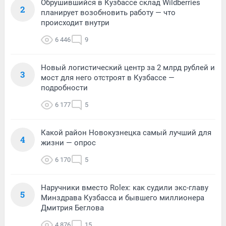
Обрушившийся в Кузбассе склад Wildberries
2
планирует возобновить работу — что
происходит внутри
6 446
9
Новый логистический центр за 2 млрд рублей и
3
мост для него отстроят в Кузбассе —
подробности
6 177
5
Какой район Новокузнецка самый лучший для
4
жизни — опрос
6 170
5
Наручники вместо Rolex: как судили экс-главу
5
Минздрава Кузбасса и бывшего миллионера
Дмитрия Беглова
4 876
15