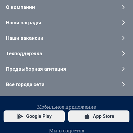
О компании
Наши награды
Наши вакансии
Техподдержка
Предвыборная агитация
Все города сети
Мобильное приложение
Google Play
App Store
Мы в соцсетях