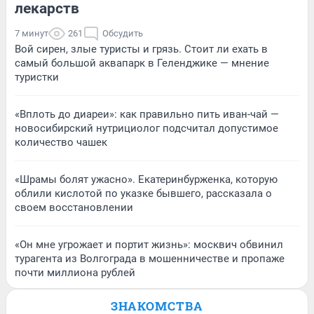
лекарств
7 минут
261
Обсудить
Вой сирен, злые туристы и грязь. Стоит ли ехать в
самый большой аквапарк в Геленджике — мнение
туристки
«Вплоть до диареи»: как правильно пить иван-чай —
новосибирский нутрициолог подсчитал допустимое
количество чашек
«Шрамы болят ужасно». Екатеринбурженка, которую
облили кислотой по указке бывшего, рассказала о
своем восстановлении
«Он мне угрожает и портит жизнь»: москвич обвинил
турагента из Волгограда в мошенничестве и пропаже
почти миллиона рублей
ЗНАКОМСТВА