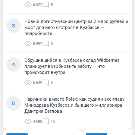
6 022
5
Новый логистический центр за 2 млрд рублей и
3
мост для него отстроят в Кузбассе —
подробности
5 997
5
Обрушившийся в Кузбассе склад Wildberries
4
планирует возобновить работу — что
происходит внутри
5 649
9
Наручники вместо Rolex: как судили экс-главу
5
Минздрава Кузбасса и бывшего миллионера
Дмитрия Беглова
4 688
15