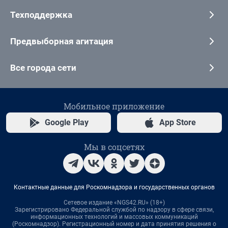
Техподдержка
Предвыборная агитация
Все города сети
Мобильное приложение
Google Play
App Store
Мы в соцсетях
Контактные данные для Роскомнадзора и государственных органов
Сетевое издание «NGS42.RU» (18+)
Зарегистрировано Федеральной службой по надзору в сфере связи,
информационных технологий и массовых коммуникаций
(Роскомнадзор). Регистрационный номер и дата принятия решения о