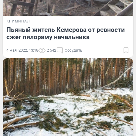
КРИМИНАЛ
Пьяный житель Кемерова от ревности
сжег пилораму начальника
4 мая, 2022, 13:18
2 542
Обсудить