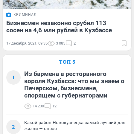
КРИМИНАЛ
Бизнесмен незаконно срубил 113
сосен на 4,6 млн рублей в Кузбассе
17 декабря, 2021, 09:35
3 085
2
ТОП 5
Из бармена в ресторанного
1
короля Кузбасса: что мы знаем о
Печерском, бизнесмене,
спорящем с губернаторами
14 230
12
Какой район Новокузнецка самый лучший для
2
жизни — опрос