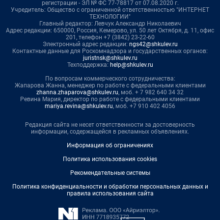
регистрации - ЭЛ № ФС 77-78817 от 07.08.2020 г.
Учредитель: Общество с ограниченной ответственностью "ИНТЕРНЕТ
ТЕХНОЛОГИИ"
Главный редактор: Левчук Александр Николаевич
Адрес редакции: 650000, Россия, Кемерово, ул. 50 лет Октября, д. 11, офис
201, телефон +7 (3842) 23-22-60
Электронный адрес редакции:
ngs42@shkulev.ru
Контактные данные для Роскомнадзора и государственных органов:
juristnsk@shkulev.ru
Техподдержка:
help@shkulev.ru
По вопросам коммерческого сотрудничества:
Жапарова Жанна, менеджер по работе с федеральными клиентами
zhanna.zhaparova@shkulev.ru
, моб. + 7 982 640 34 32
Ревина Мария, директор по работе с федеральными клиентами
mariya.revina@shkulev.ru
, моб. +7 910 402 4056
Редакция сайта не несет ответственности за достоверность
информации, содержащейся в рекламных объявлениях.
Информация об ограничениях
Политика использования cookies
Рекомендательные системы
Политика конфиденциальности и обработки персональных данных и
правила использования сайта