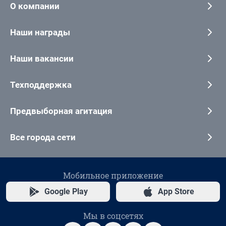
О компании
Наши награды
Наши вакансии
Техподдержка
Предвыборная агитация
Все города сети
Мобильное приложение
Google Play
App Store
Мы в соцсетях