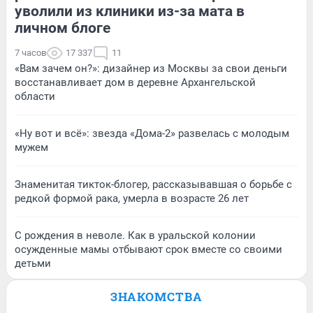
уволили из клиники из-за мата в
личном блоге
7 часов
17 337
11
«Вам зачем он?»: дизайнер из Москвы за свои деньги
восстанавливает дом в деревне Архангельской
области
«Ну вот и всё»: звезда «Дома-2» развелась с молодым
мужем
Знаменитая тикток-блогер, рассказывавшая о борьбе с
редкой формой рака, умерла в возрасте 26 лет
С рождения в неволе. Как в уральской колонии
осужденные мамы отбывают срок вместе со своими
детьми
ЗНАКОМСТВА