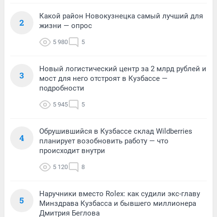
Какой район Новокузнецка самый лучший для
2
жизни — опрос
5 980
5
Новый логистический центр за 2 млрд рублей и
3
мост для него отстроят в Кузбассе —
подробности
5 945
5
Обрушившийся в Кузбассе склад Wildberries
4
планирует возобновить работу — что
происходит внутри
5 120
8
Наручники вместо Rolex: как судили экс-главу
5
Минздрава Кузбасса и бывшего миллионера
Дмитрия Беглова