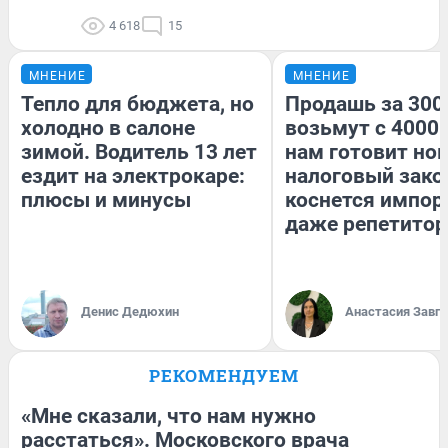
4 618
15
МНЕНИЕ
МНЕНИЕ
Тепло для бюджета, но
Продашь за 3000
холодно в салоне
возьмут с 4000.
зимой. Водитель 13 лет
нам готовит но
ездит на электрокаре:
налоговый зако
плюсы и минусы
коснется импор
даже репетитор
Денис Дедюхин
Анастасия Завг
РЕКОМЕНДУЕМ
«Мне сказали, что нам нужно
расстаться». Московского врача