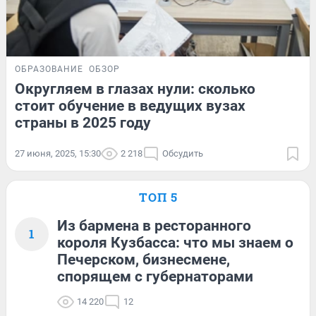
ОБРАЗОВАНИЕ
ОБЗОР
Округляем в глазах нули: сколько
стоит обучение в ведущих вузах
страны в 2025 году
27 июня, 2025, 15:30
2 218
Обсудить
ТОП 5
Из бармена в ресторанного
1
короля Кузбасса: что мы знаем о
Печерском, бизнесмене,
спорящем с губернаторами
14 220
12