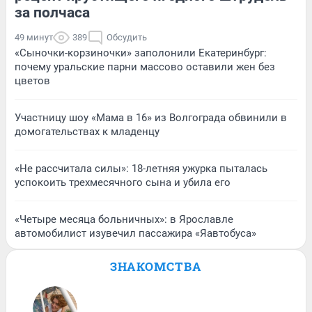
за полчаса
49 минут
389
Обсудить
«Сыночки-корзиночки» заполонили Екатеринбург:
почему уральские парни массово оставили жен без
цветов
Участницу шоу «Мама в 16» из Волгограда обвинили в
домогательствах к младенцу
«Не рассчитала силы»: 18-летняя ужурка пыталась
успокоить трехмесячного сына и убила его
«Четыре месяца больничных»: в Ярославле
автомобилист изувечил пассажира «Яавтобуса»
ЗНАКОМСТВА