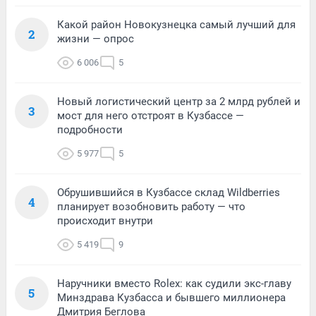
Какой район Новокузнецка самый лучший для
2
жизни — опрос
6 006
5
Новый логистический центр за 2 млрд рублей и
3
мост для него отстроят в Кузбассе —
подробности
5 977
5
Обрушившийся в Кузбассе склад Wildberries
4
планирует возобновить работу — что
происходит внутри
5 419
9
Наручники вместо Rolex: как судили экс-главу
5
Минздрава Кузбасса и бывшего миллионера
Дмитрия Беглова