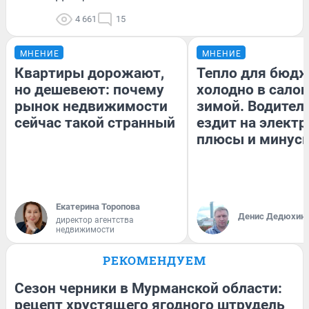
4 661
15
МНЕНИЕ
МНЕНИЕ
Квартиры дорожают,
Тепло для бюдж
но дешевеют: почему
холодно в сало
рынок недвижимости
зимой. Водитель
сейчас такой странный
ездит на электр
плюсы и минус
Екатерина Торопова
Денис Дедюхин
директор агентства
недвижимости
РЕКОМЕНДУЕМ
Сезон черники в Мурманской области:
рецепт хрустящего ягодного штрудель