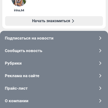
irina
,
64
Начать знакомиться
Подписаться на новости
Сообщить новость
Рубрики
Реклама на сайте
Прайс-лист
О компании