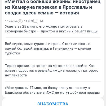
«Мечтал о большой жизни»: иностранец
из Камеруна переехал в Ярославль и
создал здесь семью — история
16 часов
11 953
14
Успеть за 25 минут: что можно приготовить в
сковороде быстро — простой и вкусный рецепт пиццы
Вой сирен, злые туристы и грязь. Стоит ли ехать в
самый большой аквапарк в Геленджике — мнение
туристки
Теряет зрение, но гоняет на мотоцикле и скейте. Как
живет подросток с редчайшим диагнозом, от которого
нет лекарств
«Мне должны 17 млн, но банку плачу я»: почему в
Башкирии обманутые в ИЖС не могут добиться правды
ЗНАКОМСТВА