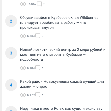
15 057
21
Обрушившийся в Кузбассе склад Wildberries
2
планирует возобновить работу — что
происходит внутри
6 453
9
Новый логистический центр за 2 млрд рублей и
3
мост для него отстроят в Кузбассе —
подробности
6 183
5
Какой район Новокузнецка самый лучший для
4
жизни — опрос
6 179
5
Наручники вместо Rolex: как судили экс-главу