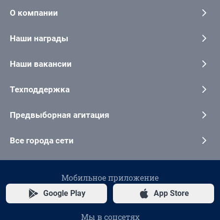
О компании
Наши награды
Наши вакансии
Техподдержка
Предвыборная агитация
Все города сети
Мобильное приложение
Google Play
App Store
Мы в соцсетях