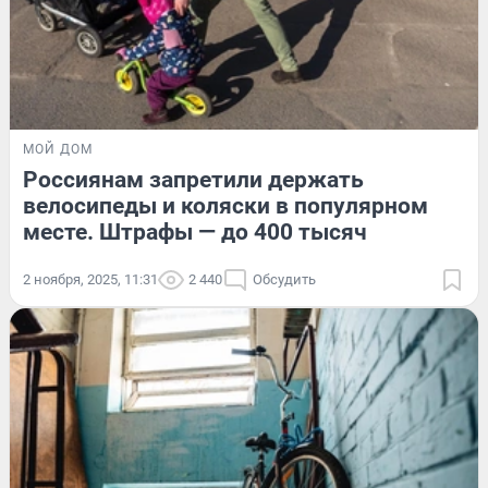
МОЙ ДОМ
Россиянам запретили держать
велосипеды и коляски в популярном
месте. Штрафы — до 400 тысяч
2 ноября, 2025, 11:31
2 440
Обсудить