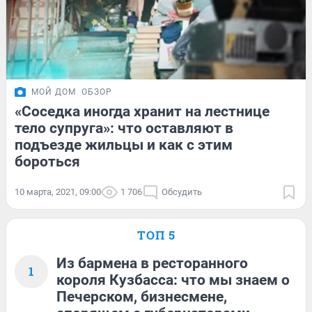
МОЙ ДОМ
ОБЗОР
«Соседка иногда хранит на лестнице
тело супруга»: что оставляют в
подъезде жильцы и как с этим
бороться
10 марта, 2021, 09:00
1 706
Обсудить
ТОП 5
Из бармена в ресторанного
1
короля Кузбасса: что мы знаем о
Печерском, бизнесмене,