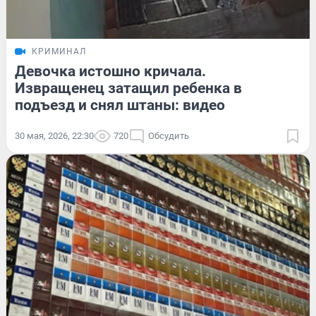
КРИМИНАЛ
Девочка истошно кричала.
Извращенец затащил ребенка в
подъезд и снял штаны: видео
30 мая, 2026, 22:30
720
Обсудить