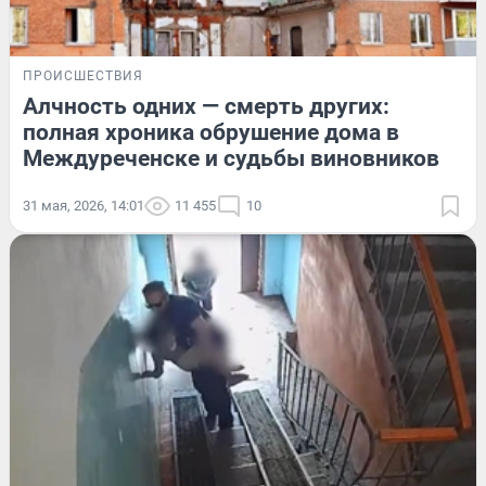
ПРОИСШЕСТВИЯ
Алчность одних — смерть других:
полная хроника обрушение дома в
Междуреченске и судьбы виновников
31 мая, 2026, 14:01
11 455
10