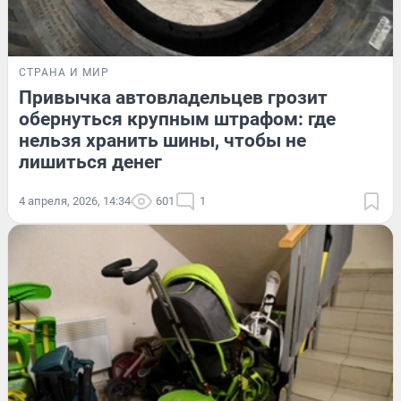
СТРАНА И МИР
Привычка автовладельцев грозит
обернуться крупным штрафом: где
нельзя хранить шины, чтобы не
лишиться денег
4 апреля, 2026, 14:34
601
1