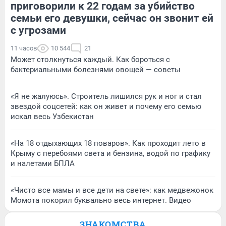
приговорили к 22 годам за убийство
семьи его девушки, сейчас он звонит ей
с угрозами
11 часов
10 544
21
Может столкнуться каждый. Как бороться с
бактериальными болезнями овощей — советы
«Я не жалуюсь». Строитель лишился рук и ног и стал
звездой соцсетей: как он живет и почему его семью
искал весь Узбекистан
«На 18 отдыхающих 18 поваров». Как проходит лето в
Крыму с перебоями света и бензина, водой по графику
и налетами БПЛА
«Чисто все мамы и все дети на свете»: как медвежонок
Момота покорил буквально весь интернет. Видео
ЗНАКОМСТВА