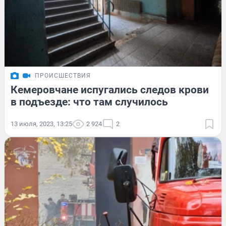
ПРОИСШЕСТВИЯ
Кемеровчане испугались следов крови
в подъезде: что там случилось
13 июля, 2023, 13:25
2 924
2