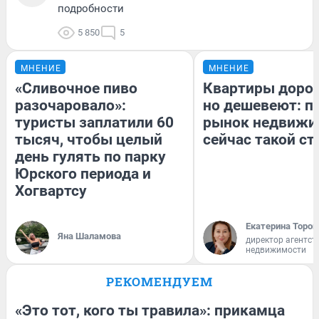
подробности
5 850
5
МНЕНИЕ
МНЕНИЕ
«Сливочное пиво
Квартиры доро
разочаровало»:
но дешевеют: п
туристы заплатили 60
рынок недвижи
тысяч, чтобы целый
сейчас такой с
день гулять по парку
Юрского периода и
Хогвартсу
Екатерина Тороп
Яна Шаламова
директор агентст
недвижимости
РЕКОМЕНДУЕМ
«Это тот, кого ты травила»: прикамца