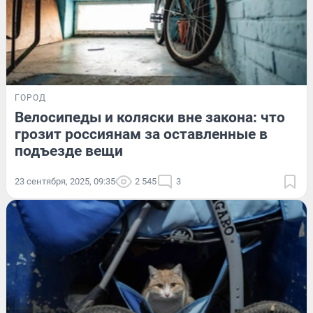
ГОРОД
Велосипеды и коляски вне закона: что
грозит россиянам за оставленные в
подъезде вещи
23 сентября, 2025, 09:35
2 545
3