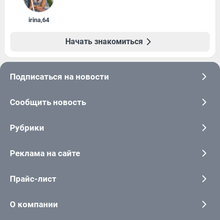
irina
,
64
Начать знакомиться
Подписаться на новости
Сообщить новость
Рубрики
Реклама на сайте
Прайс-лист
О компании