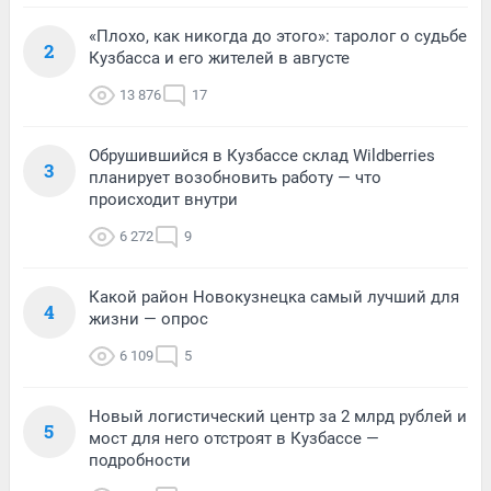
«Плохо, как никогда до этого»: таролог о судьбе
2
Кузбасса и его жителей в августе
13 876
17
Обрушившийся в Кузбассе склад Wildberries
3
планирует возобновить работу — что
происходит внутри
6 272
9
Какой район Новокузнецка самый лучший для
4
жизни — опрос
6 109
5
Новый логистический центр за 2 млрд рублей и
5
мост для него отстроят в Кузбассе —
подробности