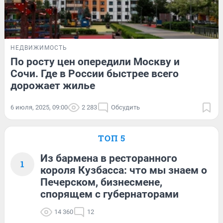
НЕДВИЖИМОСТЬ
По росту цен опередили Москву и
Сочи. Где в России быстрее всего
дорожает жилье
6 июля, 2025, 09:00
2 283
Обсудить
ТОП 5
Из бармена в ресторанного
1
короля Кузбасса: что мы знаем о
Печерском, бизнесмене,
спорящем с губернаторами
14 360
12