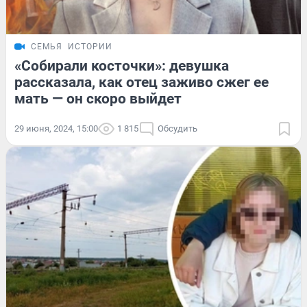
СЕМЬЯ
ИСТОРИИ
«Собирали косточки»: девушка
рассказала, как отец заживо сжег ее
мать — он скоро выйдет
29 июня, 2024, 15:00
1 815
Обсудить