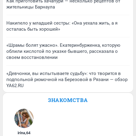
Как приготовить хачапури — несколько рецептов от
жительницы Барнаула
Накипело у младшей сестры: «Она уехала жить, а я
осталась быть хорошей»
«Шрамы болят ужасно». Екатеринбурженка, которую
облили кислотой по указке бывшего, рассказала о
своем восстановлении
«Девчонки, вы испытываете судьбу»: что творится в
подпольной рюмочной на Березовой в Рязани — обзор
YA62.RU
ЗНАКОМСТВА
irina
,
64