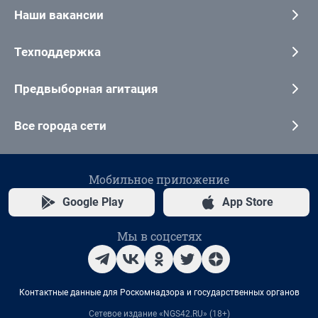
Наши вакансии
Техподдержка
Предвыборная агитация
Все города сети
Мобильное приложение
Google Play
App Store
Мы в соцсетях
Контактные данные для Роскомнадзора и государственных органов
Сетевое издание «NGS42.RU» (18+)