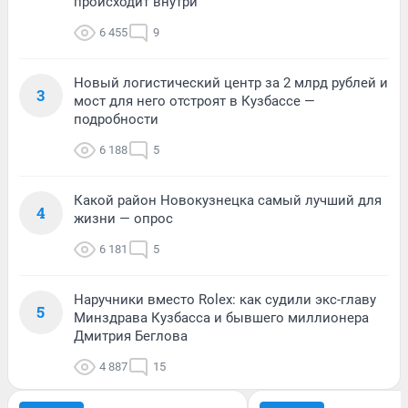
происходит внутри
6 455
9
Новый логистический центр за 2 млрд рублей и
3
мост для него отстроят в Кузбассе —
подробности
6 188
5
Какой район Новокузнецка самый лучший для
4
жизни — опрос
6 181
5
Наручники вместо Rolex: как судили экс-главу
5
Минздрава Кузбасса и бывшего миллионера
Дмитрия Беглова
4 887
15