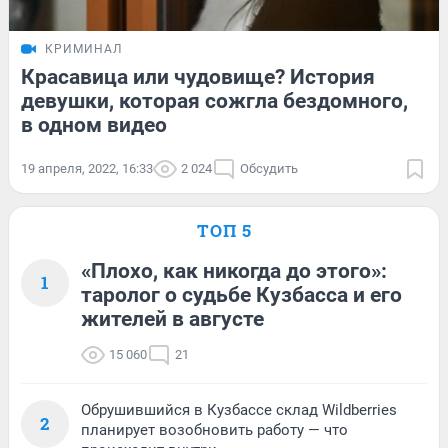
КРИМИНАЛ
Красавица или чудовище? История
девушки, которая сожгла бездомного,
в одном видео
19 апреля, 2022, 16:33
2 024
Обсудить
ТОП 5
«Плохо, как никогда до этого»:
1
таролог о судьбе Кузбасса и его
жителей в августе
15 060
21
Обрушившийся в Кузбассе склад Wildberries
2
планирует возобновить работу — что