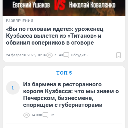
РАЗВЛЕЧЕНИЯ
«Вы по головам идете»: уроженец
Кузбасса вылетел из «Титанов» и
обвинил соперников в сговоре
24 февраля, 2025, 18:16
7 140
Обсудить
ТОП 5
Из бармена в ресторанного
1
короля Кузбасса: что мы знаем о
Печерском, бизнесмене,
спорящем с губернаторами
14 338
12