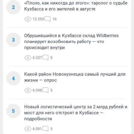
«Плохо, как никогда до этого»: таролог о судьбе
2
Кузбасса и его жителей в августе
12 293
16
Обрушившийся в Кузбассе склад Wildberries
3
планирует возобновить работу — что
происходит внутри
6 237
9
Какой район Новокузнецка самый лучший для
4
жизни — опрос
6 098
5
Новый логистический центр за 2 млрд рублей и
5
мост для него отстроят в Кузбассе —
подробности
6 091
5