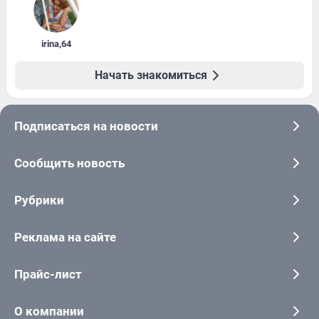
irina
,
64
Начать знакомиться
Подписаться на новости
Сообщить новость
Рубрики
Реклама на сайте
Прайс-лист
О компании