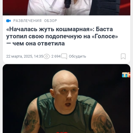
РАЗВЛЕЧЕНИЯ
ОБЗОР
«Началась жуть кошмарная»: Баста
утопил свою подопечную на «Голосе»
— чем она ответила
22 марта, 2025, 14:35
2 694
Обсудить