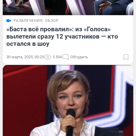
РАЗВЛЕЧЕНИЯ
ОБЗОР
«Баста всё провалил»: из «Голоса»
вылетели сразу 12 участников — кто
остался в шоу
30 марта, 2025, 00:25
3 504
Обсудить