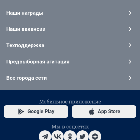
Наши награды
Наши вакансии
Техподдержка
Предвыборная агитация
Все города сети
Мобильное приложение
Google Play
App Store
Мы в соцсетях