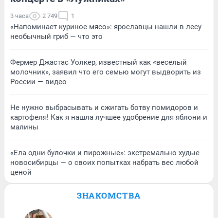
3 часа
2 749
1
«Напоминает куриное мясо»: ярославцы нашли в лесу
необычный гриб — что это
Фермер Джастас Уолкер, известный как «веселый
молочник», заявил что его семью могут выдворить из
России — видео
Не нужно выбрасывать и сжигать ботву помидоров и
картофеля! Как я нашла лучшее удобрение для яблони и
малины
«Ела одни булочки и пирожные»: экстремально худые
новосибирцы — о своих попытках набрать вес любой
ценой
ЗНАКОМСТВА