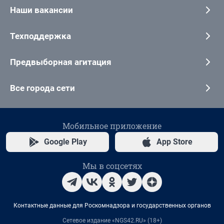
Наши вакансии
Техподдержка
Предвыборная агитация
Все города сети
Мобильное приложение
Google Play
App Store
Мы в соцсетях
Контактные данные для Роскомнадзора и государственных органов
Сетевое издание «NGS42.RU» (18+)