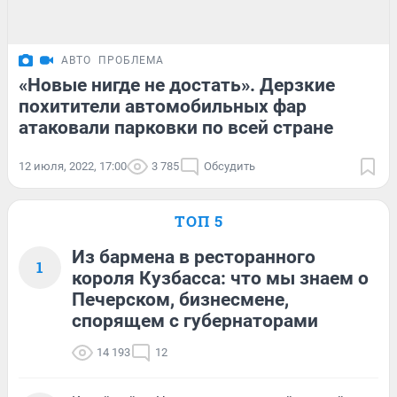
АВТО
ПРОБЛЕМА
«Новые нигде не достать». Дерзкие
похитители автомобильных фар
атаковали парковки по всей стране
12 июля, 2022, 17:00
3 785
Обсудить
ТОП 5
Из бармена в ресторанного
1
короля Кузбасса: что мы знаем о
Печерском, бизнесмене,
спорящем с губернаторами
14 193
12