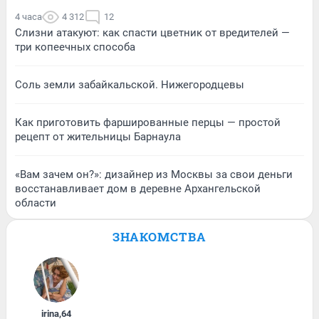
4 часа
4 312
12
Слизни атакуют: как спасти цветник от вредителей —
три копеечных способа
Соль земли забайкальской. Нижегородцевы
Как приготовить фаршированные перцы — простой
рецепт от жительницы Барнаула
«Вам зачем он?»: дизайнер из Москвы за свои деньги
восстанавливает дом в деревне Архангельской
области
ЗНАКОМСТВА
irina
,
64