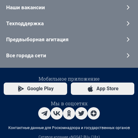
Наши вакансии
Техподдержка
Предвыборная агитация
Все города сети
Мобильное приложение
Google Play
App Store
Мы в соцсетях
Контактные данные для Роскомнадзора и государственных органов
Сетевое издание «NGS42.RU» (18+)