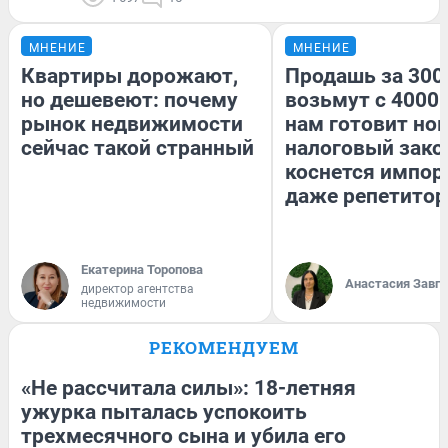
МНЕНИЕ
МНЕНИЕ
Квартиры дорожают,
Продашь за 3000
но дешевеют: почему
возьмут с 4000.
рынок недвижимости
нам готовит но
сейчас такой странный
налоговый зако
коснется импор
даже репетитор
Екатерина Торопова
Анастасия Завг
директор агентства
недвижимости
РЕКОМЕНДУЕМ
«Не рассчитала силы»: 18-летняя
ужурка пыталась успокоить
трехмесячного сына и убила его