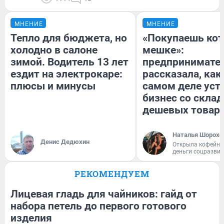
МНЕНИЕ
МНЕНИЕ
Тепло для бюджета, но
«Покупаешь кот
холодно в салоне
мешке»:
зимой. Водитель 13 лет
предпринимате
ездит на электрокаре:
рассказала, как
плюсы и минусы
самом деле уст
бизнес со скла
дешевых товар
Наталья Шорохо
Денис Дедюхин
Открыла кофейну
деньги соцразви
РЕКОМЕНДУЕМ
Лицевая гладь для чайников: гайд от
набора петель до первого готового
изделия