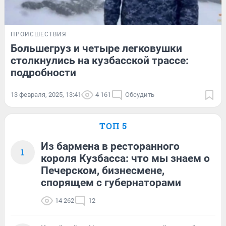
ПРОИСШЕСТВИЯ
Большегруз и четыре легковушки
столкнулись на кузбасской трассе:
подробности
13 февраля, 2025, 13:41
4 161
Обсудить
ТОП 5
Из бармена в ресторанного
1
короля Кузбасса: что мы знаем о
Печерском, бизнесмене,
спорящем с губернаторами
14 262
12