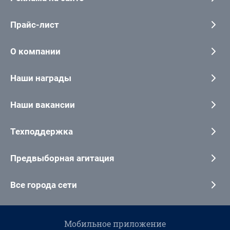
Прайс-лист
О компании
Наши награды
Наши вакансии
Техподдержка
Предвыборная агитация
Все города сети
Мобильное приложение