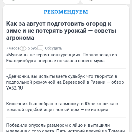
РЕКОМЕНДУЕМ
Как за август подготовить огород к
зиме и не потерять урожай — советы
агронома
7 часов
5 595
Обсудить
«Мужчины не терпят конкуренции». Порнозвезда из
Екатеринбурга впервые показала своего мужа
«Девчонки, вы испытываете судьбу»: что творится в
подпольной рюмочной на Березовой в Рязани — обзор
YA62.RU
Кишечник был собран в гармошку: в Югре кошечка с
тяжелой судьбой ищет новый дом — ее история
Победили опухоль размером с яйцо и вытащили
младенца с того света. Пять историй врачей из Тюмени