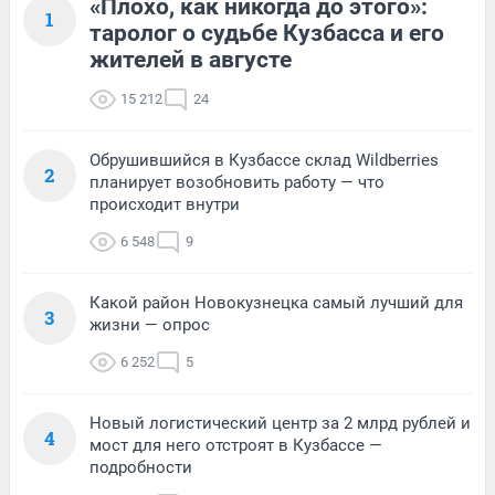
«Плохо, как никогда до этого»:
1
таролог о судьбе Кузбасса и его
жителей в августе
15 212
24
Обрушившийся в Кузбассе склад Wildberries
2
планирует возобновить работу — что
происходит внутри
6 548
9
Какой район Новокузнецка самый лучший для
3
жизни — опрос
6 252
5
Новый логистический центр за 2 млрд рублей и
4
мост для него отстроят в Кузбассе —
подробности