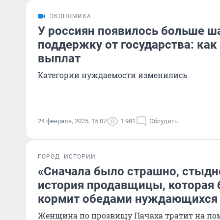
ЭКОНОМИКА
У россиян появилось больше ш
поддержку от государства: ка
выплат
Категории нуждаемости изменились
24 февраля, 2025, 15:07
1 981
Обсудить
ГОРОД
ИСТОРИИ
«Сначала было страшно, стыдн
история продавщицы, которая 
кормит обедами нуждающихся
Женщина по прозвищу Пачаха тратит на по