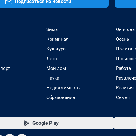
Подписаться на новости
Зима
Он и она
Криминал
Осень
Культура
Политик
Лето
Происше
спорт
Мой дом
Работа
Наука
Развлеч
Недвижимость
Религия
Образование
Семья
Google Play