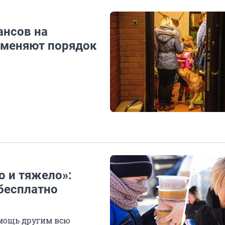
ансов на
к меняют порядок
о и тяжело»:
бесплатно
мощь другим всю