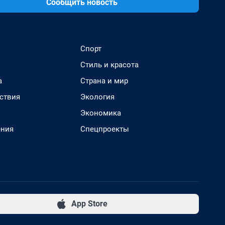
Сообщить новость
Спорт
Стиль и красота
а
Страна и мир
ствия
Экология
Экономика
ения
Спецпроекты
App Store