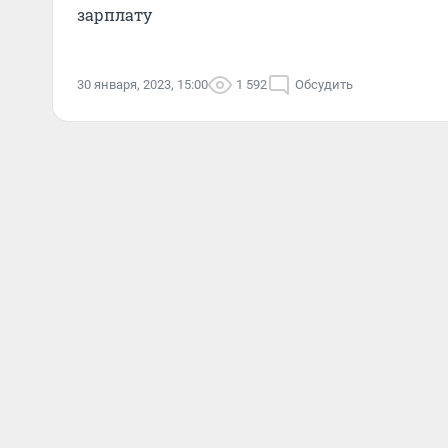
зарплату
30 января, 2023, 15:00
1 592
Обсудить