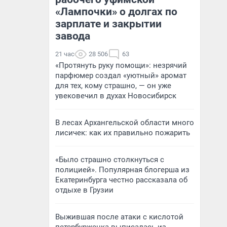
«Лампочки» о долгах по
зарплате и закрытии
завода
21 час
28 506
63
«Протянуть руку помощи»: незрячий
парфюмер создал «уютный» аромат
для тех, кому страшно, — он уже
увековечил в духах Новосибирск
В лесах Архангельской области много
лисичек: как их правильно пожарить
«Было страшно столкнуться с
полицией». Популярная блогерша из
Екатеринбурга честно рассказала об
отдыхе в Грузии
Выжившая после атаки с кислотой