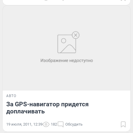
АВТО
За GPS-навигатор придется
доплачивать
19 июля, 2011, 12:39
182
Обсудить