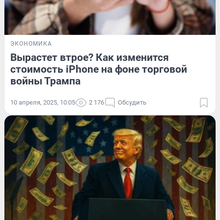
ЭКОНОМИКА
Вырастет втрое? Как изменится
стоимость iPhone на фоне торговой
войны Трампа
10 апреля, 2025, 10:05
2 176
Обсудить