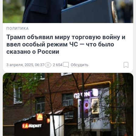
ПОЛИТИКА
Трамп объявил миру торговую войну и
ввел особый режим ЧС — что было
сказано о России
3 апреля, 2025, 06:37
2 654
Обсудить