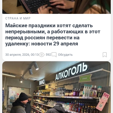
СТРАНА И МИР
Майские праздники хотят сделать
непрерывными, а работающих в этот
период россиян перевести на
удаленку: новости 29 апреля
30 апреля, 2026, 00:13
592
Обсудить