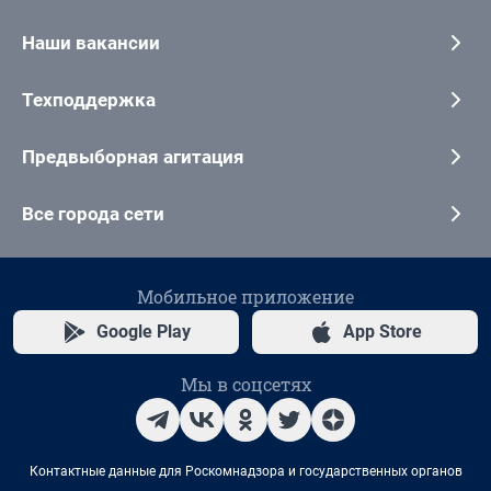
Наши вакансии
Техподдержка
Предвыборная агитация
Все города сети
Мобильное приложение
Google Play
App Store
Мы в соцсетях
Контактные данные для Роскомнадзора и государственных органов