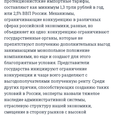
протекционистские импортные тарифы,
составляют как минимум 1,3 трлн рублей в год,
или 2,5% ВВП России. Механизмы,
ограничивающие конкуренцию в различных
сферах российской экономики, разные, но
объединяет их одно: конкуренцию ограничивают
государственные органы, которые не
препятствуют получению дополнительных выгод
занимающими монопольное положение
компаниями, но еще и создают для этого
благоприятные условия. Представители
государства инициируют ограничение
конкуренции и чаще всего разделяют с
выгодополучателями полученную ренту. Среди
других причин, способствующих созданию таких
условий в России, эксперты назвали тяжелое
наследие административной системы,
отраслевую структуру нашей экономики,
смещение в сторону рынков с высокой