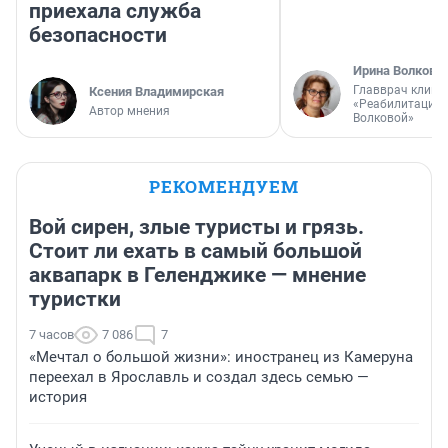
приехала служба
безопасности
Ирина Волкова
Главврач клини
Ксения Владимирская
«Реабилитация 
Автор мнения
Волковой»
РЕКОМЕНДУЕМ
Вой сирен, злые туристы и грязь.
Стоит ли ехать в самый большой
аквапарк в Геленджике — мнение
туристки
7 часов
7 086
7
«Мечтал о большой жизни»: иностранец из Камеруна
переехал в Ярославль и создал здесь семью —
история