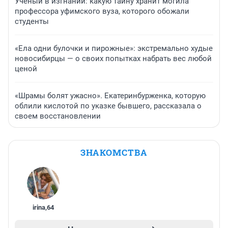
Ученый в изгнании: какую тайну хранит могила
профессора уфимского вуза, которого обожали
студенты
«Ела одни булочки и пирожные»: экстремально худые
новосибирцы — о своих попытках набрать вес любой
ценой
«Шрамы болят ужасно». Екатеринбурженка, которую
облили кислотой по указке бывшего, рассказала о
своем восстановлении
ЗНАКОМСТВА
irina
,
64