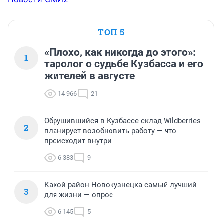
ТОП 5
«Плохо, как никогда до этого»:
1
таролог о судьбе Кузбасса и его
жителей в августе
14 966
21
Обрушившийся в Кузбассе склад Wildberries
2
планирует возобновить работу — что
происходит внутри
6 383
9
Какой район Новокузнецка самый лучший
3
для жизни — опрос
6 145
5