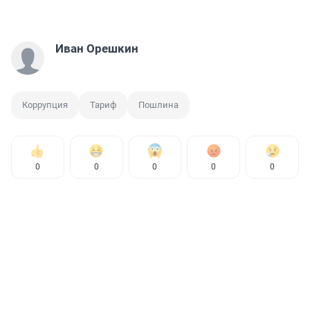
Иван Орешкин
Коррупция
Тариф
Пошлина
0
0
0
0
0