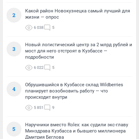
Какой район Новокузнецка самый лучший для
2
жизни — опрос
6 038
5
Новый логистический центр за 2 млрд рублей и
3
мост для него отстроят в Кузбассе —
подробности
6 022
5
Обрушившийся в Кузбассе склад Wildberries
4
планирует возобновить работу — что
происходит внутри
5 851
9
Наручники вместо Rolex: как судили экс-главу
5
Минздрава Кузбасса и бывшего миллионера
Дмитрия Беглова