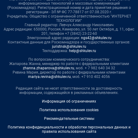
информационных технологий и массовых коммуникаций
(Роскомнадзор). Регистрационный номер и дата принятия решения о
регистрации - ЭЛ № ФС 77-78817 от 07.08.2020 г.
Учредитель: Общество с ограниченной ответственностью "ИНТЕРНЕТ
ТЕХНОЛОГИИ"
Главный редактор: Левчук Александр Николаевич
Адрес редакции: 650000, Россия, Кемерово, ул. 50 лет Октября, д. 11, офис
201, телефон +7 (3842) 23-22-60
Электронный адрес редакции:
ngs42@shkulev.ru
Контактные данные для Роскомнадзора и государственных органов:
juristnsk@shkulev.ru
Техподдержка:
help@shkulev.ru
По вопросам коммерческого сотрудничества:
Жапарова Жанна, менеджер по работе с федеральными клиентами
zhanna.zhaparova@shkulev.ru
, моб. + 7 982 640 34 32
Ревина Мария, директор по работе с федеральными клиентами
mariya.revina@shkulev.ru
, моб. +7 910 402 4056
Редакция сайта не несет ответственности за достоверность
информации, содержащейся в рекламных объявлениях.
Информация об ограничениях
Политика использования cookies
Рекомендательные системы
Политика конфиденциальности и обработки персональных данных и
правила использования сайта