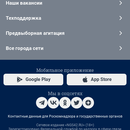
Наши вакансии
Техподдержка
Предвыборная агитация
Все города сети
Мобильное приложение
Google Play
App Store
Мы в соцсетях
Контактные данные для Роскомнадзора и государственных органов
Сетевое издание «NGS42.RU» (18+)
Зарегистрировано Федеральной службой по надзору в сфере связи,