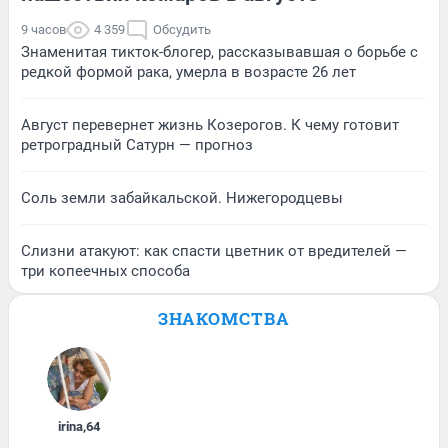
9 часов
4 359
Обсудить
Знаменитая тикток-блогер, рассказывавшая о борьбе с
редкой формой рака, умерла в возрасте 26 лет
Август перевернет жизнь Козерогов. К чему готовит
ретроградный Сатурн — прогноз
Соль земли забайкальской. Нижегородцевы
Слизни атакуют: как спасти цветник от вредителей —
три копеечных способа
ЗНАКОМСТВА
irina
,
64