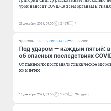
Григорий Снигур рассказывает, насколько 
урон наносит COVID-19 всем органам и ткан
23 декабря, 2021, 09:00
2 465
1
ЗДОРОВЬЕ
ВСЁ О КОРОНАВИРУСЕ
ОБЗОР
Под ударом — каждый пятый: в
об опасных последствиях COVI
От пандемии пострадало психическое здоров
но и детей
12 декабря, 2021, 09:00
1 705
Обсудить