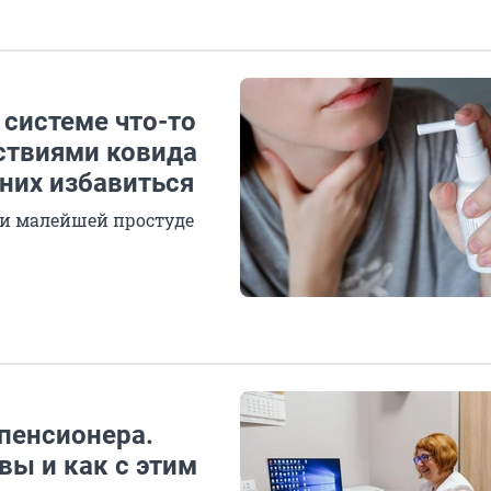
системе что-то
ствиями ковида
них избавиться
при малейшей простуде
 пенсионера.
вы и как с этим