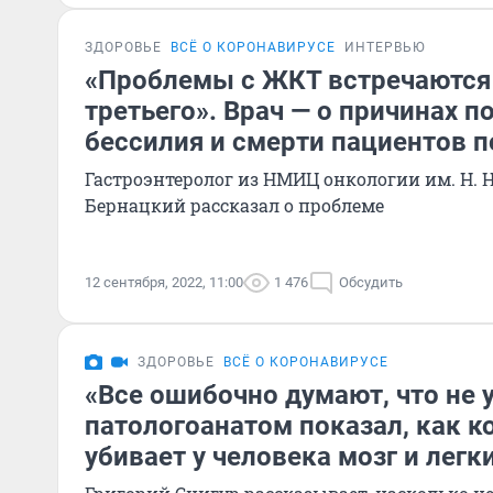
ЗДОРОВЬЕ
ВСЁ О КОРОНАВИРУСЕ
ИНТЕРВЬЮ
«Проблемы с ЖКТ встречаются
третьего». Врач — о причинах 
бессилия и смерти пациентов п
Гастроэнтеролог из НМИЦ онкологии им. Н. Н
Бернацкий рассказал о проблеме
12 сентября, 2022, 11:00
1 476
Обсудить
ЗДОРОВЬЕ
ВСЁ О КОРОНАВИРУСЕ
«Все ошибочно думают, что не 
патологоанатом показал, как к
убивает у человека мозг и легк