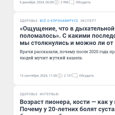
6 декабря, 2024, 06:00
2 996
Обсудить
ЗДОРОВЬЕ
ВСЁ О КОРОНАВИРУСЕ
ЭКСПЕРТ
«Ощущение, что в дыхательной 
поломалось». С какими послед
мы столкнулись и можно ли от 
Врачи рассказали, почему после 2020 года 
людей мучит жуткий кашель
13 сентября, 2024, 11:30
2 137
Обсудить
ЗДОРОВЬЕ
ИНТЕРВЬЮ
Возраст пионера, кости — как у
Почему у 20-летних болят суста