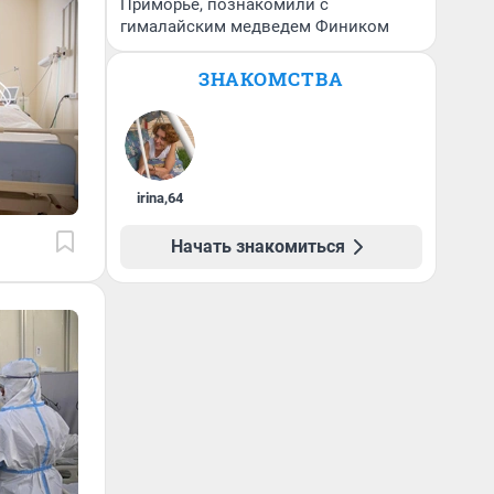
Приморье, познакомили с
гималайским медведем Фиником
ЗНАКОМСТВА
irina
,
64
Начать знакомиться