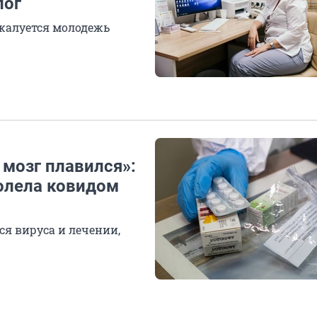
лог
 жалуется молодежь
 мозг плавился»:
болела ковидом
я вируса и лечении,