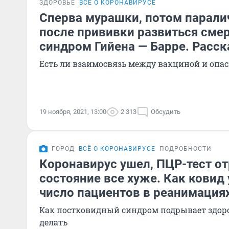
ЗДОРОВЬЕ
ВСЁ О КОРОНАВИРУСЕ
Сперва мурашки, потом парали
после прививки развиться сме
синдром Гийена — Барре. Расс
Есть ли взаимосвязь между вакциной и опа
19 ноября, 2021, 13:00
2 313
Обсудить
ГОРОД
ВСЁ О КОРОНАВИРУСЕ
ПОДРОБНОСТИ
Коронавирус ушел, ПЦР-тест от
состояние все хуже. Как ковид
число пациентов в реанимация
Как постковидный синдром подрывает здоро
делать