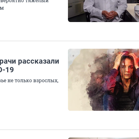
невероятно тяжелый
ям
рачи рассказали
D-19
ье не только взрослых,