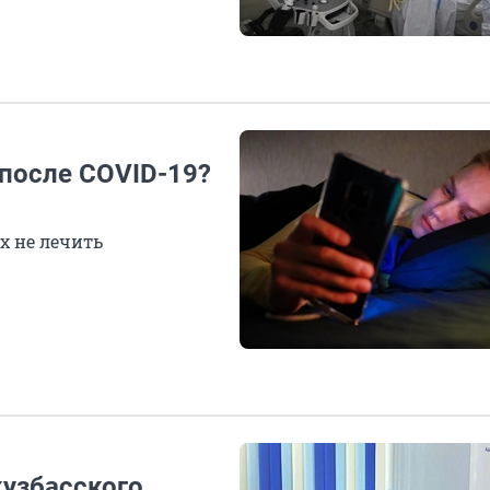
 после COVID-19?
х не лечить
кузбасского