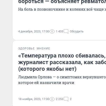
бороться — объясняет ревмато
На боль в позвоночнике и коленях всё чаще
4 декабря, 2023, 17:00
1 433
Обсудить
ЗДОРОВЬЕ
МНЕНИЕ
«Температура плохо сбивалась,
журналист рассказала, как за
(которого якобы нет)
Людмила Орлова — о симптомах вернувшегос
которое ей назначили врачи
18 ноября, 2023, 17:00
2 253
2