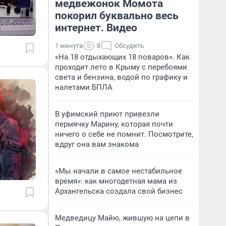
медвежонок Момота
покорил буквально весь
интернет. Видео
1 минута
8
Обсудить
«На 18 отдыхающих 18 поваров». Как
проходит лето в Крыму с перебоями
света и бензина, водой по графику и
налетами БПЛА
В уфимский приют привезли
пермячку Марину, которая почти
ничего о себе не помнит. Посмотрите,
вдруг она вам знакома
«Мы начали в самое нестабильное
время»: как многодетная мама из
Архангельска создала свой бизнес
Медведицу Майю, жившую на цепи в