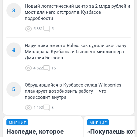
Новый логистический центр за 2 млрд рублей и
3
мост для него отстроят в Кузбассе —
подробности
5 881
5
Наручники вместо Rolex: как судили экс-главу
4
Минздрава Кузбасса и бывшего миллионера
Дмитрия Беглова
4 522
15
Обрушившийся в Кузбассе склад Wildberries
5
планирует возобновить работу — что
происходит внутри
4 492
8
МНЕНИЕ
МНЕНИЕ
Наследие, которое
«Покупаешь кот