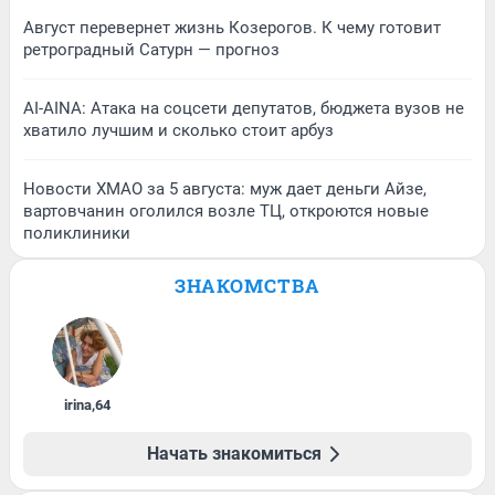
Август перевернет жизнь Козерогов. К чему готовит
ретроградный Сатурн — прогноз
AI-AINA: Атака на соцсети депутатов, бюджета вузов не
хватило лучшим и сколько стоит арбуз
Новости ХМАО за 5 августа: муж дает деньги Айзе,
вартовчанин оголился возле ТЦ, откроются новые
поликлиники
ЗНАКОМСТВА
irina
,
64
Начать знакомиться