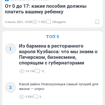
От 0 до 17: какие пособия должны
платить вашему ребенку
3 июня, 2021, 10:00
1 922
Обсудить
ТОП 5
Из бармена в ресторанного
1
короля Кузбасса: что мы знаем о
Печерском, бизнесмене,
спорящем с губернаторами
14 134
12
Какой район Новокузнецка самый лучший для
2
жизни — опрос
5 935
5