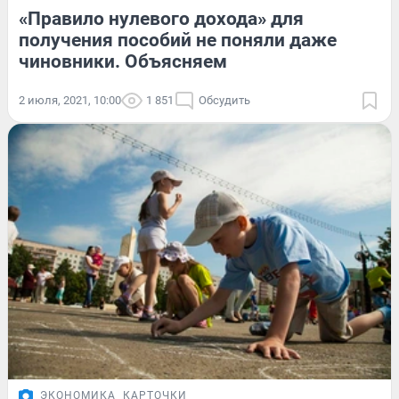
«Правило нулевого дохода» для
получения пособий не поняли даже
чиновники. Объясняем
2 июля, 2021, 10:00
1 851
Обсудить
ЭКОНОМИКА
КАРТОЧКИ