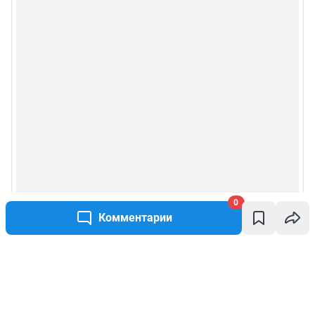
0
Комментарии
Написать комментарий