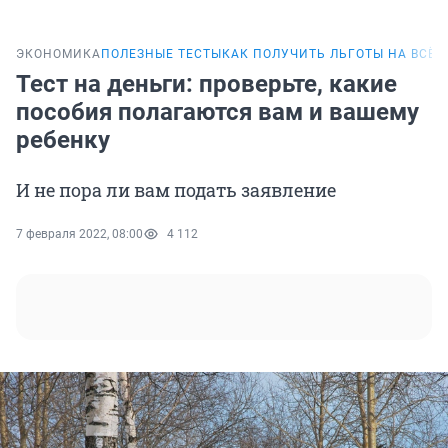
ЭКОНОМИКА
ПОЛЕЗНЫЕ ТЕСТЫ
КАК ПОЛУЧИТЬ ЛЬГОТЫ НА ВСЁ
Т
Тест на деньги: проверьте, какие
пособия полагаются вам и вашему
ребенку
И не пора ли вам подать заявление
7 февраля 2022, 08:00
4 112