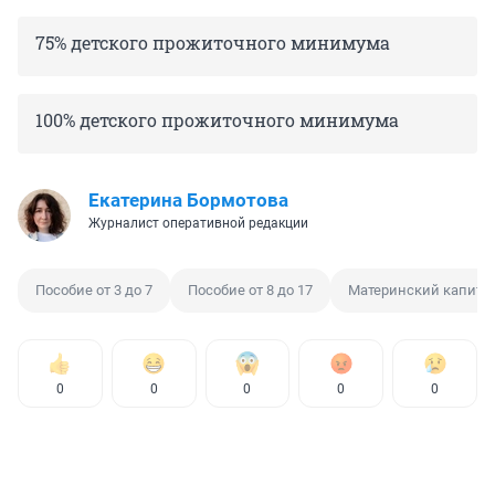
75% детского прожиточного минимума
100% детского прожиточного минимума
Екатерина Бормотова
Журналист оперативной редакции
Пособие от 3 до 7
Пособие от 8 до 17
Материнский капита
0
0
0
0
0