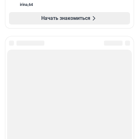
irina
,
64
Начать знакомиться