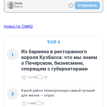
Гость
Отправить
Войти
Новости СМИ2
ТОП 5
Из бармена в ресторанного
1
короля Кузбасса: что мы знаем
о Печерском, бизнесмене,
спорящем с губернаторами
14 195
12
Какой район Новокузнецка самый лучший
2
для жизни — опрос
5 984
5