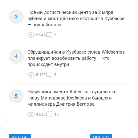
Новый логистический центр за 2 млрд
3
рублей и мост для него отстроят в Кузбассе
— подробности
5 946
5
Обрушившийся в Кузбассе склад Wildberries
4
планирует возобновить работу — что
происходит внутри
5 129
8
Наручники вместо Rolex: как судили экс-
5
главу Минздрава Кузбасса и бывшего
миллионера Дмитрия Беглова
4 622
15
МНЕНИЕ
МНЕНИЕ