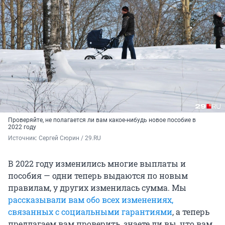
Проверяйте, не полагается ли вам какое-нибудь новое пособие в
2022 году
Источник: 
Сергей Сюрин / 29.RU
В 2022 году изменились многие выплаты и
пособия — одни теперь выдаются по новым
правилам, у других изменилась сумма. Мы
рассказывали вам обо всех изменениях,
связанных с социальными гарантиями
, а теперь
предлагаем вам проверить, знаете ли вы, что вам