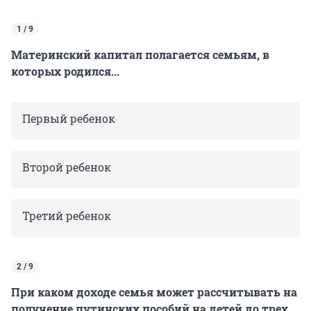
1 / 9
Материнский капитал полагается семьям, в
которых родился...
Первый ребенок
Второй ребенок
Третий ребенок
2 / 9
При каком доходе семья может рассчитывать на
получение путинских пособий на детей до трех