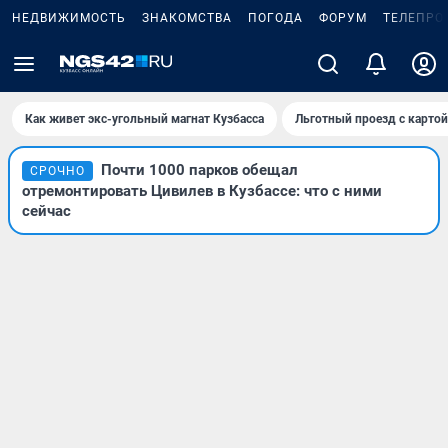
НЕДВИЖИМОСТЬ
ЗНАКОМСТВА
ПОГОДА
ФОРУМ
ТЕЛЕПРО
Как живет экс-угольный магнат Кузбасса
Льготный проезд с карто
Почти 1000 парков обещал
СРОЧНО
отремонтировать Цивилев в Кузбассе: что с ними
сейчас