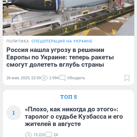
ПОЛИТИКА
СПЕЦОПЕРАЦИЯ НА УКРАИНЕ
Россия нашла угрозу в решении
Европы по Украине: теперь ракеты
смогут долететь вглубь страны
26 мая, 2025, 22:30
2 094
Обсудить
ТОП 5
«Плохо, как никогда до этого»:
1
таролог о судьбе Кузбасса и его
жителей в августе
15 223
24