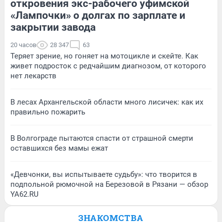
откровения экс-рабочего уфимской
«Лампочки» о долгах по зарплате и
закрытии завода
20 часов
28 347
63
Теряет зрение, но гоняет на мотоцикле и скейте. Как
живет подросток с редчайшим диагнозом, от которого
нет лекарств
В лесах Архангельской области много лисичек: как их
правильно пожарить
В Волгограде пытаются спасти от страшной смерти
оставшихся без мамы ежат
«Девчонки, вы испытываете судьбу»: что творится в
подпольной рюмочной на Березовой в Рязани — обзор
YA62.RU
ЗНАКОМСТВА