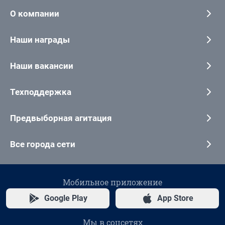
О компании
Наши награды
Наши вакансии
Техподдержка
Предвыборная агитация
Все города сети
Мобильное приложение
Google Play
App Store
Мы в соцсетях