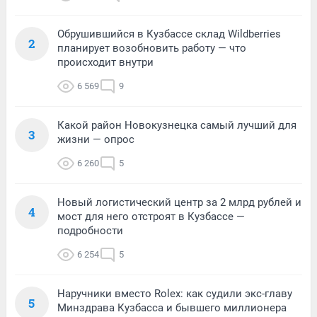
Обрушившийся в Кузбассе склад Wildberries
2
планирует возобновить работу — что
происходит внутри
6 569
9
Какой район Новокузнецка самый лучший для
3
жизни — опрос
6 260
5
Новый логистический центр за 2 млрд рублей и
4
мост для него отстроят в Кузбассе —
подробности
6 254
5
Наручники вместо Rolex: как судили экс-главу
5
Минздрава Кузбасса и бывшего миллионера