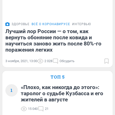
ЗДОРОВЬЕ
ВСЁ О КОРОНАВИРУСЕ
ИНТЕРВЬЮ
Лучший лор России — о том, как
вернуть обоняние после ковида и
научиться заново жить после 80%-го
поражения легких
3 ноября, 2021, 13:00
2 028
Обсудить
ТОП 5
«Плохо, как никогда до этого»:
1
таролог о судьбе Кузбасса и его
жителей в августе
15 040
21