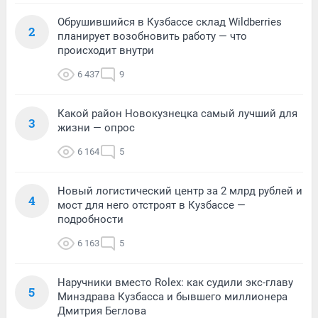
Обрушившийся в Кузбассе склад Wildberries
2
планирует возобновить работу — что
происходит внутри
6 437
9
Какой район Новокузнецка самый лучший для
3
жизни — опрос
6 164
5
Новый логистический центр за 2 млрд рублей и
4
мост для него отстроят в Кузбассе —
подробности
6 163
5
Наручники вместо Rolex: как судили экс-главу
5
Минздрава Кузбасса и бывшего миллионера
Дмитрия Беглова