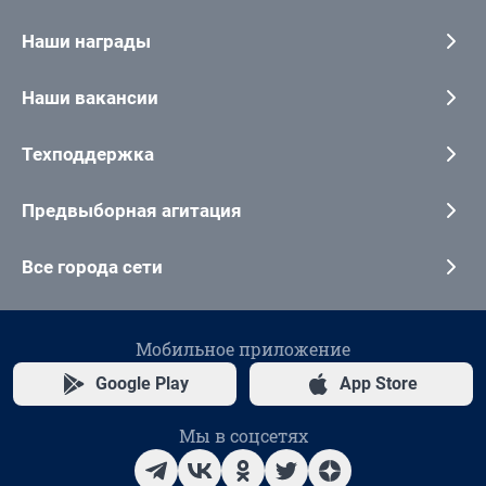
Наши награды
Наши вакансии
Техподдержка
Предвыборная агитация
Все города сети
Мобильное приложение
Google Play
App Store
Мы в соцсетях