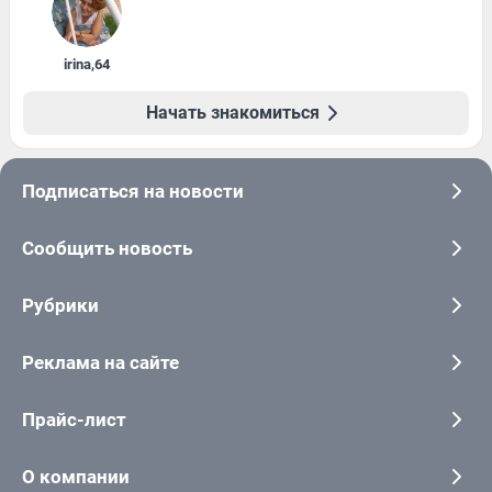
irina
,
64
Начать знакомиться
Подписаться на новости
Сообщить новость
Рубрики
Реклама на сайте
Прайс-лист
О компании