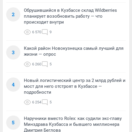
Обрушившийся в Кузбассе склад Wildberries
2
планирует возобновить работу — что
происходит внутри
6 570
9
Какой район Новокузнецка самый лучший для
3
жизни — опрос
6 260
5
Новый логистический центр за 2 млрд рублей и
4
мост для него отстроят в Кузбассе —
подробности
6 254
5
Наручники вместо Rolex: как судили экс-главу
5
Минздрава Кузбасса и бывшего миллионера
Дмитрия Беглова