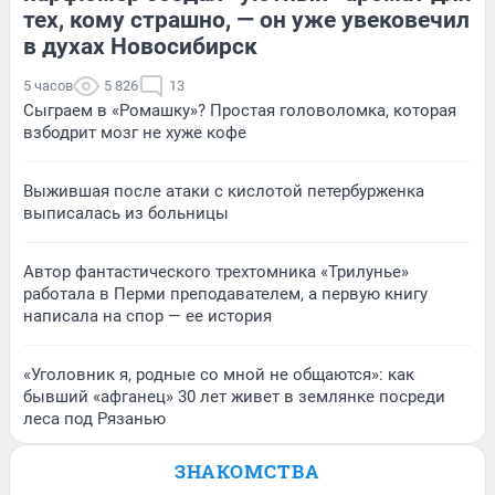
тех, кому страшно, — он уже увековечил
в духах Новосибирск
5 часов
5 826
13
Сыграем в «Ромашку»? Простая головоломка, которая
взбодрит мозг не хуже кофе
Выжившая после атаки с кислотой петербурженка
выписалась из больницы
Автор фантастического трехтомника «Трилунье»
работала в Перми преподавателем, а первую книгу
написала на спор — ее история
«Уголовник я, родные со мной не общаются»: как
бывший «афганец» 30 лет живет в землянке посреди
леса под Рязанью
ЗНАКОМСТВА