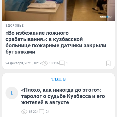
ЗДОРОВЬЕ
«Во избежание ложного
срабатывания»: в кузбасской
больнице пожарные датчики закрыли
бутылками
24 декабря, 2021, 18:12
18 116
1
ТОП 5
«Плохо, как никогда до этого»:
1
таролог о судьбе Кузбасса и его
жителей в августе
15 224
24