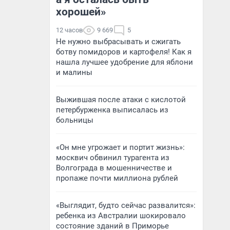
хорошей»
12 часов
9 669
5
Не нужно выбрасывать и сжигать
ботву помидоров и картофеля! Как я
нашла лучшее удобрение для яблони
и малины
Выжившая после атаки с кислотой
петербурженка выписалась из
больницы
«Он мне угрожает и портит жизнь»:
москвич обвинил турагента из
Волгограда в мошенничестве и
пропаже почти миллиона рублей
«Выглядит, будто сейчас развалится»:
ребенка из Австралии шокировало
состояние зданий в Приморье