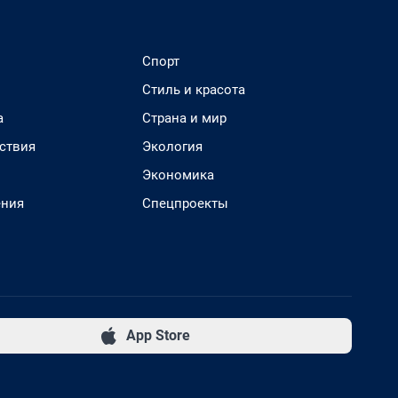
Спорт
Стиль и красота
а
Страна и мир
ствия
Экология
Экономика
ения
Спецпроекты
App Store