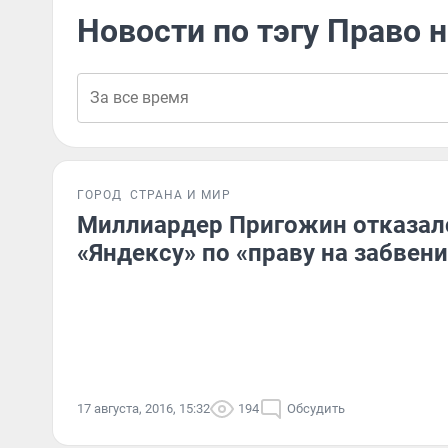
Новости по тэгу Право 
ГОРОД
СТРАНА И МИР
Миллиардер Пригожин отказалс
«Яндексу» по «праву на забвен
17 августа, 2016, 15:32
194
Обсудить