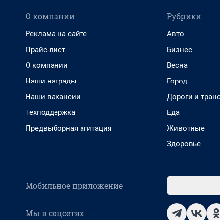
О компании
Рубрики
Реклама на сайте
Авто
Прайс-лист
Бизнес
О компании
Весна
Наши награды
Город
Наши вакансии
Дороги и тран
Техподдержка
Еда
Предвыборная агитация
Животные
Здоровье
Мобильное приложение
Мы в соцсетях