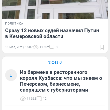
ПОЛИТИКА
Сразу 12 новых судей назначил Путин
в Кемеровской области
11 мая, 2023, 16:07
11 622
8
ТОП 5
Из бармена в ресторанного
1
короля Кузбасса: что мы знаем о
Печерском, бизнесмене,
спорящем с губернаторами
14 362
12