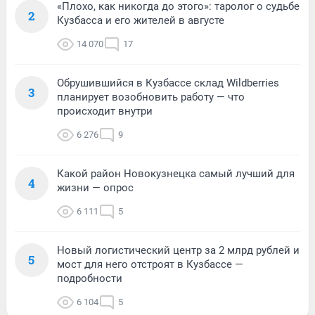
«Плохо, как никогда до этого»: таролог о судьбе
2
Кузбасса и его жителей в августе
14 070
17
Обрушившийся в Кузбассе склад Wildberries
3
планирует возобновить работу — что
происходит внутри
6 276
9
Какой район Новокузнецка самый лучший для
4
жизни — опрос
6 111
5
Новый логистический центр за 2 млрд рублей и
5
мост для него отстроят в Кузбассе —
подробности
6 104
5