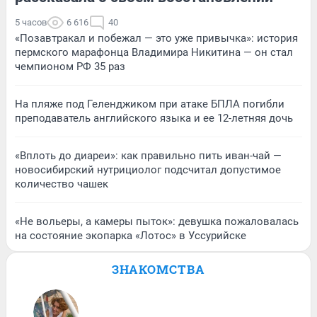
5 часов
6 616
40
«Позавтракал и побежал — это уже привычка»: история
пермского марафонца Владимира Никитина — он стал
чемпионом РФ 35 раз
На пляже под Геленджиком при атаке БПЛА погибли
преподаватель английского языка и ее 12-летняя дочь
«Вплоть до диареи»: как правильно пить иван-чай —
новосибирский нутрициолог подсчитал допустимое
количество чашек
«Не вольеры, а камеры пыток»: девушка пожаловалась
на состояние экопарка «Лотос» в Уссурийске
ЗНАКОМСТВА