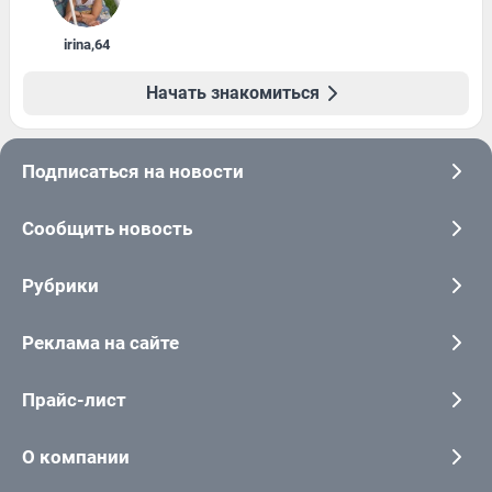
irina
,
64
Начать знакомиться
Подписаться на новости
Сообщить новость
Рубрики
Реклама на сайте
Прайс-лист
О компании