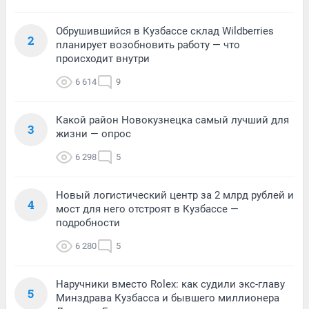
Обрушившийся в Кузбассе склад Wildberries
2
планирует возобновить работу — что
происходит внутри
6 614
9
Какой район Новокузнецка самый лучший для
3
жизни — опрос
6 298
5
Новый логистический центр за 2 млрд рублей и
4
мост для него отстроят в Кузбассе —
подробности
6 280
5
Наручники вместо Rolex: как судили экс-главу
5
Минздрава Кузбасса и бывшего миллионера