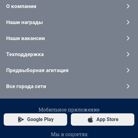
О компании
Наши награды
Наши вакансии
Техподдержка
Предвыборная агитация
Все города сети
Мобильное приложение
Google Play
App Store
Мы в соцсетях