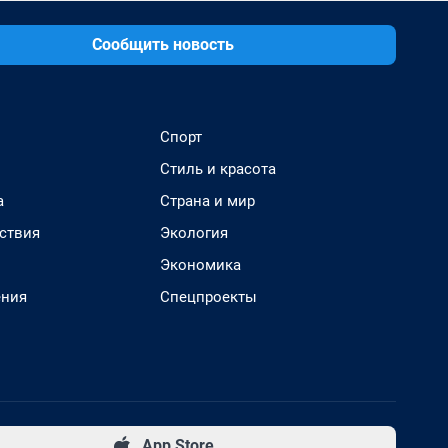
Сообщить новость
Спорт
Стиль и красота
а
Страна и мир
ствия
Экология
Экономика
ения
Спецпроекты
App Store