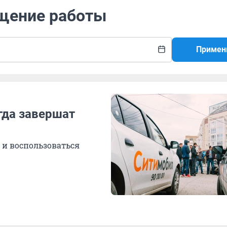
ащение работы
Примен
гда завершат
 и воспользоваться