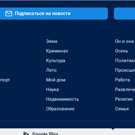
Подписаться на новости
Зима
Он и она
Криминал
Осень
Культура
Политик
Лето
Происше
спорт
Мой дом
Работа
Наука
Развлеч
Недвижимость
Религия
Образование
Семья
Google Play