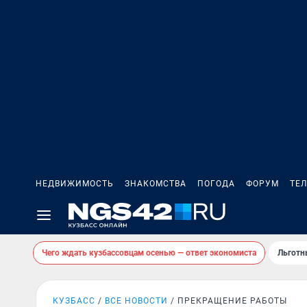
НЕДВИЖИМОСТЬ
ЗНАКОМСТВА
ПОГОДА
ФОРУМ
ТЕ
Чего ждать кузбассовцам осенью — ответ экономиста
Льготн
КУЗБАСС
ВСЕ НОВОСТИ
ПРЕКРАЩЕНИЕ РАБОТЫ