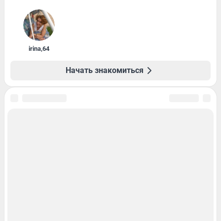
irina
,
64
Начать знакомиться