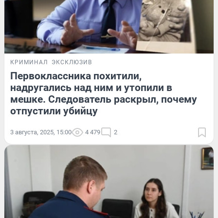
КРИМИНАЛ
ЭКСКЛЮЗИВ
Первоклассника похитили,
надругались над ним и утопили в
мешке. Следователь раскрыл, почему
отпустили убийцу
3 августа, 2025, 15:00
4 479
2