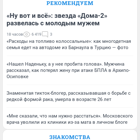
РЕКОМЕНДУЕМ
«Ну вот и всё»: звезда «Дома-2»
развелась с молодым мужем
18 часов
6 419
3
«Расходы на топливо колоссальные»: как многодетная
семья едет на автодоме из Барнаула в Турцию — фото
«Нашел Наденьку, а у нее пробита голова». Мужчина
рассказал, как потерял жену при атаке БПЛА в Архипо-
Осиповке
Знаменитая тикток-блогер, рассказывавшая о борьбе с
редкой формой рака, умерла в возрасте 26 лет
«Мне сказали, что нам нужно расстаться». Московского
врача уволили из клиники из-за мата в личном блоге
ЗНАКОМСТВА