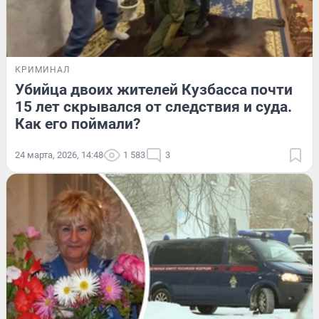
КРИМИНАЛ
Убийца двоих жителей Кузбасса почти
15 лет скрывался от следствия и суда.
Как его поймали?
24 марта, 2026, 14:48
1 583
3