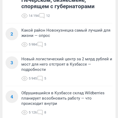
Печерском, бизнесмене,
спорящем с губернаторами
14 194
12
Какой район Новокузнецка самый лучший для
2
жизни — опрос
5 984
5
Новый логистический центр за 2 млрд рублей и
3
мост для него отстроят в Кузбассе —
подробности
5 945
5
Обрушившийся в Кузбассе склад Wildberries
4
планирует возобновить работу — что
происходит внутри
5 126
8