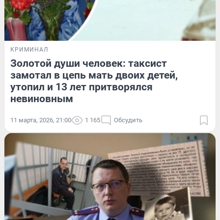
КРИМИНАЛ
Золотой души человек: таксист
замотал в цепь мать двоих детей,
утопил и 13 лет притворялся
невиновным
11 марта, 2026, 21:00
1 165
Обсудить