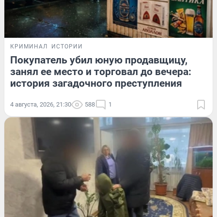
КРИМИНАЛ
ИСТОРИИ
Покупатель убил юную продавщицу,
занял ее место и торговал до вечера:
история загадочного преступления
4 августа, 2026, 21:30
588
1