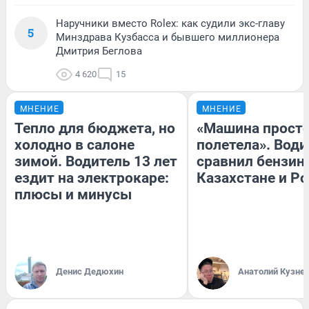
Наручники вместо Rolex: как судили экс-главу
5
Минздрава Кузбасса и бывшего миллионера
Дмитрия Беглова
4 620
15
МНЕНИЕ
МНЕНИЕ
Тепло для бюджета, но
«Машина прост
холодно в салоне
полетела». Води
зимой. Водитель 13 лет
сравнил бензин
ездит на электрокаре:
Казахстане и Р
плюсы и минусы
Денис Дедюхин
Анатолий Кузне