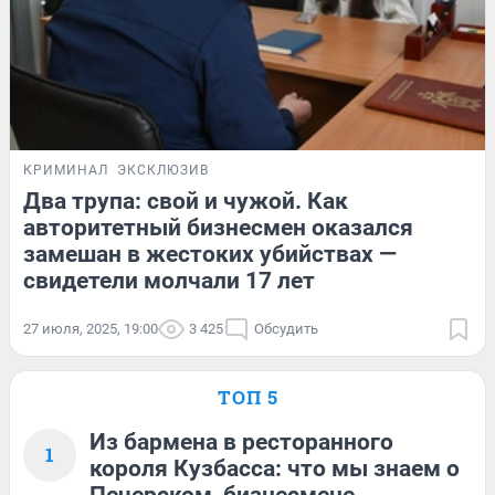
КРИМИНАЛ
ЭКСКЛЮЗИВ
Два трупа: свой и чужой. Как
авторитетный бизнесмен оказался
замешан в жестоких убийствах —
свидетели молчали 17 лет
27 июля, 2025, 19:00
3 425
Обсудить
ТОП 5
Из бармена в ресторанного
1
короля Кузбасса: что мы знаем о