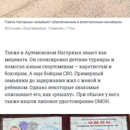
Павла Нагорных называют обеспеченным и влиятельным человеком
Источник: 
«Екатеринбург. Главное» / T.me
Также в Артемовском Нагорных знают как
мецената. Он спонсировал детские турниры и
помогал юным спортсменам — каратистам и
боксерам. А еще бойцам СВО. Примерный
семьянин до задержания жил с женой и
ребенком. Однако некоторые знакомые
описывают его, как «решалу». При обыске у него
также нашли липовое удостоверение ОМОН.