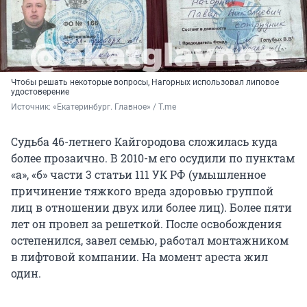
Чтобы решать некоторые вопросы, Нагорных использовал липовое
удостоверение
Источник: 
«Екатеринбург. Главное» / T.me
Судьба 46-летнего Кайгородова сложилась куда
более прозаично.
В 2010-м
его осудили по пунктам
«а», «б» части 3 статьи 111 УК РФ (умышленное
причинение тяжкого вреда здоровью группой
лиц в отношении двух или более лиц). Более пяти
лет он провел за решеткой. После освобождения
остепенился, завел семью, работал монтажником
в лифтовой компании. На момент ареста жил
один.