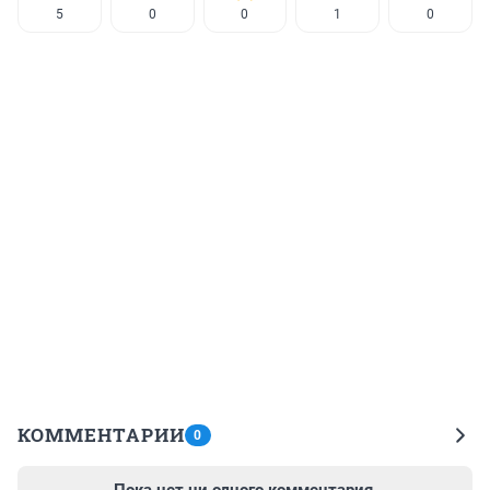
5
0
0
1
0
КОММЕНТАРИИ
0