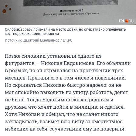
Силовики сразу приехали на место драки, но оперативно определить
круг подозреваемых не смогли
Источник: 
Дмитрий Емельянов / E1.RU
Позже силовики установили одного из
фигурантов — Николая Евдокимова. Его объявили
в розыск, но он скрывался на протяжении трех
месяцев. Прятали его в том числе и подельники.
Но скрываться Николаю быстро надоело: он не
мог спокойно выходить на улицу, работать, денег
не было. Тогда Евдокимов сказал родным и
друзьям, что хочет пойти в милицию и сдаться.
Хотя Николай и обещал, что не станет никого
закладывать, возьмет всю вину за смертельное
избиение на себя, соучастники ему не поверили.