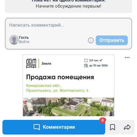
Пока нет ни одного комментария.
Начните обсуждение первым!
Гость
Отправить
Войти
0
Комментарии