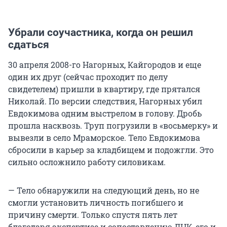
Убрали соучастника, когда он решил
сдаться
30 апреля 2008-го Нагорных, Кайгородов и еще
один их друг (сейчас проходит по делу
свидетелем) пришли в квартиру, где прятался
Николай. По версии следствия, Нагорных убил
Евдокимова одним выстрелом в голову. Дробь
прошла насквозь. Труп погрузили в «восьмерку» и
вывезли в село Мраморское. Тело Евдокимова
сбросили в карьер за кладбищем и подожгли. Это
сильно осложнило работу силовикам.
— Тело обнаружили на следующий день, но не
смогли установить личность погибшего и
причину смерти. Только спустя пять лет
благодаря экспертизе и сопоставлению ДНК, его и