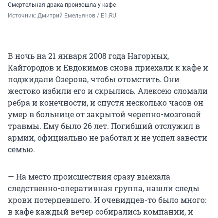
Смертельная драка произошла у кафе
Источник: 
Дмитрий Емельянов / E1.RU
В ночь на 21 января 2008 года Нагорных,
Кайгородов и Евдокимов снова приехали к кафе и
поджидали Озерова, чтобы отомстить. Они
жестоко избили его и скрылись. Алексею сломали
ребра и конечности, и спустя несколько часов он
умер в больнице от закрытой черепно-мозговой
травмы. Ему было
26 лет
. Погибший отслужил в
армии, официально не работал и не успел завести
семью.
— На место происшествия сразу выехала
следственно-оперативная группа, нашли следы
крови потерпевшего. И очевидцев-то было много:
в кафе каждый вечер собирались компании, и