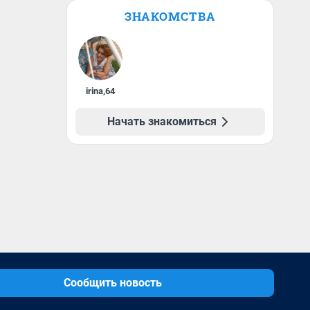
ЗНАКОМСТВА
irina
,
64
Начать знакомиться
Сообщить новость