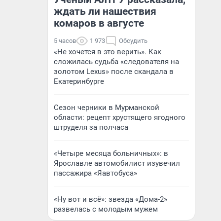
ждать ли нашествия
комаров в августе
5 часов
1 973
Обсудить
«Не хочется в это верить». Как
сложилась судьба «следователя на
золотом Lexus» после скандала в
Екатеринбурге
Сезон черники в Мурманской
области: рецепт хрустящего ягодного
штруделя за полчаса
«Четыре месяца больничных»: в
Ярославле автомобилист изувечил
пассажира «Яавтобуса»
«Ну вот и всё»: звезда «Дома-2»
развелась с молодым мужем