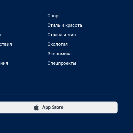
Спорт
Стиль и красота
а
Страна и мир
ствия
Экология
Экономика
ения
Спецпроекты
App Store