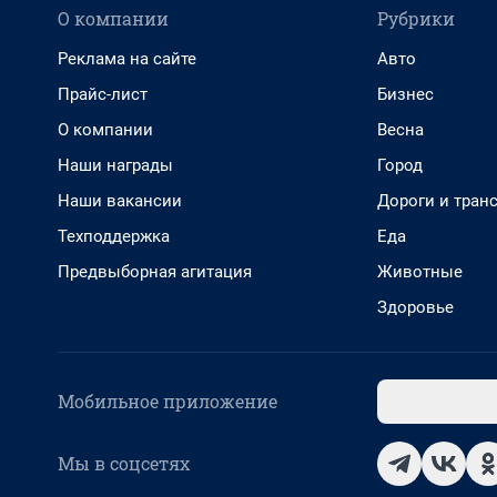
О компании
Рубрики
Реклама на сайте
Авто
Прайс-лист
Бизнес
О компании
Весна
Наши награды
Город
Наши вакансии
Дороги и тран
Техподдержка
Еда
Предвыборная агитация
Животные
Здоровье
Мобильное приложение
Мы в соцсетях