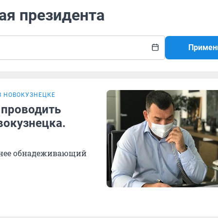
ая президента
Примен
В НОВОКУЗНЕЦКЕ
 проводить
вокузнецка.
менее обнадеживающий