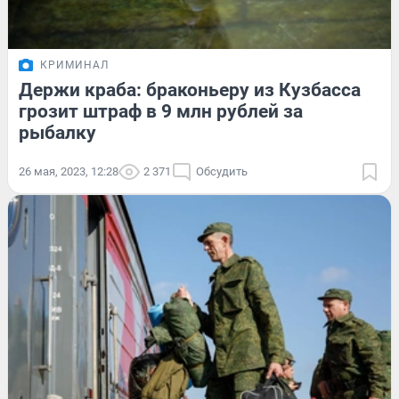
КРИМИНАЛ
Держи краба: браконьеру из Кузбасса
грозит штраф в 9 млн рублей за
рыбалку
26 мая, 2023, 12:28
2 371
Обсудить