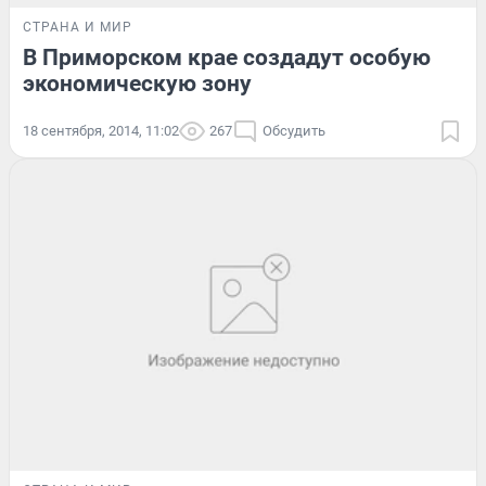
СТРАНА И МИР
В Приморском крае создадут особую
экономическую зону
18 сентября, 2014, 11:02
267
Обсудить