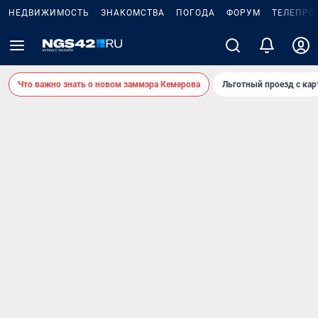
НЕДВИЖИМОСТЬ
ЗНАКОМСТВА
ПОГОДА
ФОРУМ
ТЕЛЕПРО
Что важно знать о новом заммэра Кемерова
Льготный проезд с ка