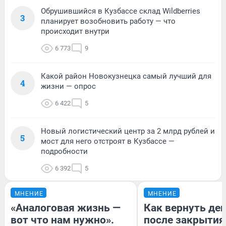
Обрушившийся в Кузбассе склад Wildberries
3
планирует возобновить работу — что
происходит внутри
6 773
9
Какой район Новокузнецка самый лучший для
4
жизни — опрос
6 422
5
Новый логистический центр за 2 млрд рублей и
5
мост для него отстроят в Кузбассе —
подробности
6 392
5
МНЕНИЕ
МНЕНИЕ
«Аналоговая жизнь —
Как вернуть де
вот что нам нужно».
после закрытия