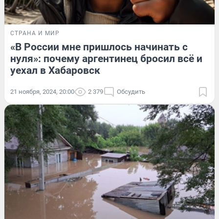
СТРАНА И МИР
«В России мне пришлось начинать с
нуля»: почему аргентинец бросил всё и
уехал в Хабаровск
21 ноября, 2024, 20:00
2 379
Обсудить