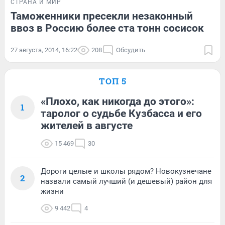
СТРАНА И МИР
Таможенники пресекли незаконный
ввоз в Россию более ста тонн сосисок
27 августа, 2014, 16:22
208
Обсудить
ТОП 5
«Плохо, как никогда до этого»:
1
таролог о судьбе Кузбасса и его
жителей в августе
15 469
30
Дороги целые и школы рядом? Новокузнечане
2
назвали самый лучший (и дешевый) район для
жизни
9 442
4