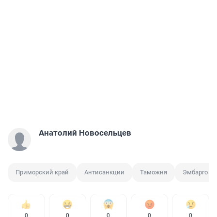
Анатолий Новосельцев
Приморский край
Антисанкции
Таможня
Эмбарго
0
0
0
0
0