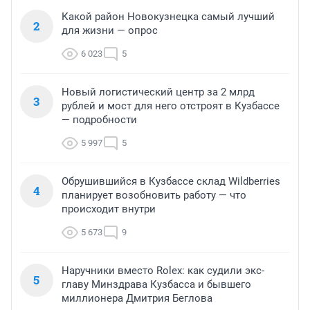
Какой район Новокузнецка самый лучший
2
для жизни — опрос
6 023
5
Новый логистический центр за 2 млрд
3
рублей и мост для него отстроят в Кузбассе
— подробности
5 997
5
Обрушившийся в Кузбассе склад Wildberries
4
планирует возобновить работу — что
происходит внутри
5 673
9
Наручники вместо Rolex: как судили экс-
5
главу Минздрава Кузбасса и бывшего
миллионера Дмитрия Беглова