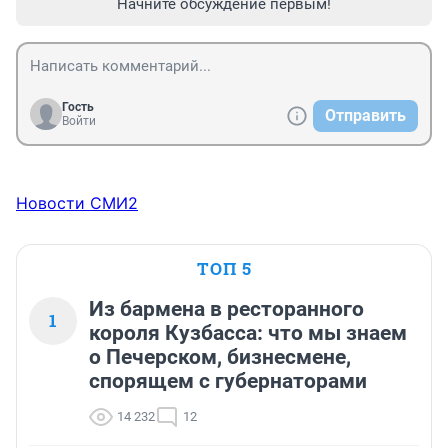
Начните обсуждение первым!
Гость
Отправить
Войти
Новости СМИ2
ТОП 5
Из бармена в ресторанного
1
короля Кузбасса: что мы знаем
о Печерском, бизнесмене,
спорящем с губернаторами
14 232
12