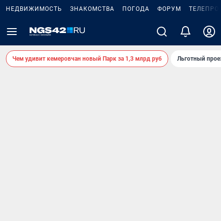
НЕДВИЖИМОСТЬ
ЗНАКОМСТВА
ПОГОДА
ФОРУМ
ТЕЛЕПРО
Чем удивит кемеровчан новый Парк за 1,3 млрд руб
Льготный прое