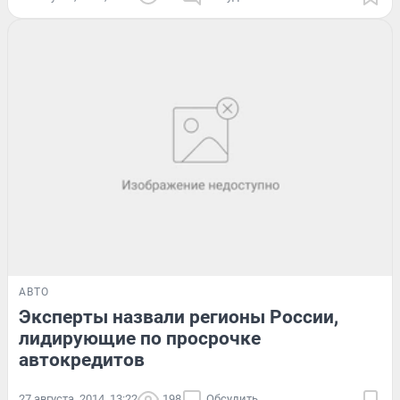
АВТО
Эксперты назвали регионы России,
лидирующие по просрочке
автокредитов
27 августа, 2014, 13:22
198
Обсудить